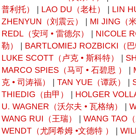
普利托）
|
LAO DU（老杜）
|
LIN 
ZHENYUN（刘震云）
|
MI JING（
REDL（安珂 • 雷德尔）
|
NICOLE 
勒）
|
BARTLOMIEJ ROZBICKI
LUKE SCOTT（卢克 • 斯科特）
|
S
MARCO SPIES（马可 • 石碧思 ）
|
克 • 司涛福）
|
TAN YUE（谭跃）
|
THIEDIG（由甲）
|
HOLGER VOL
U. WAGNER（沃尔夫 • 瓦格纳）
|
W
WANG RUI（王瑞）
|
WANG TAO
WENDT（尤阿希姆 •文德特 ）
|
WI