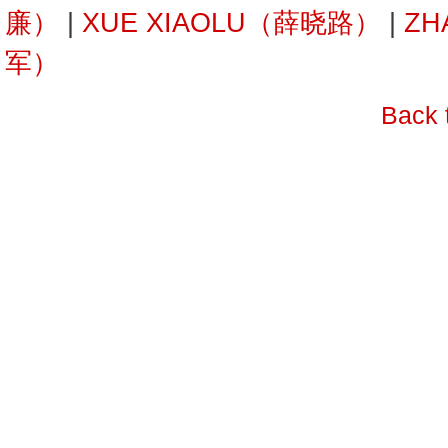
廉）
|
XUE XIAOLU（薛晓路）
|
ZH
军）
Back 