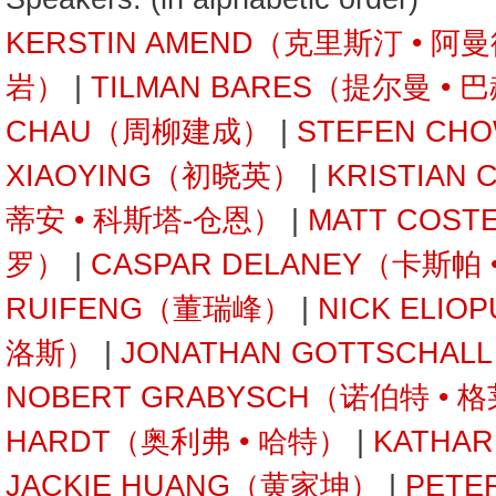
KERSTIN AMEND（克里斯汀 • 阿
岩）
|
TILMAN BARES（提尔曼 • 
CHAU（周柳建成）
|
STEFEN C
XIAOYING（初晓英）
|
KRISTIAN
蒂安 • 科斯塔-仓恩）
|
MATT COST
罗）
|
CASPAR DELANEY（卡斯帕
RUIFENG（董瑞峰）
|
NICK ELI
洛斯）
|
JONATHAN GOTTSCHA
NOBERT GRABYSCH（诺伯特 • 
HARDT（奥利弗 • 哈特）
|
KATHA
JACKIE HUANG（黄家坤）
|
PETE