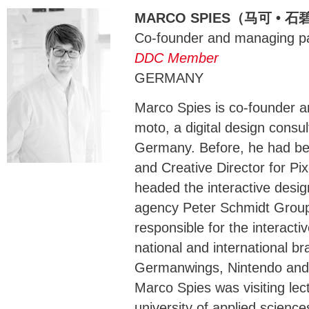
MARCO SPIES（马可 • 石
Co-founder and managing p
DDC Member
GERMANY
Marco Spies is co-founder a
moto, a digital design consul
Germany. Before, he had be
and Creative Director for P
headed the interactive desi
agency Peter Schmidt Grou
responsible for the interact
national and international b
Germanwings, Nintendo and
Marco Spies was visiting lect
university of applied scienc