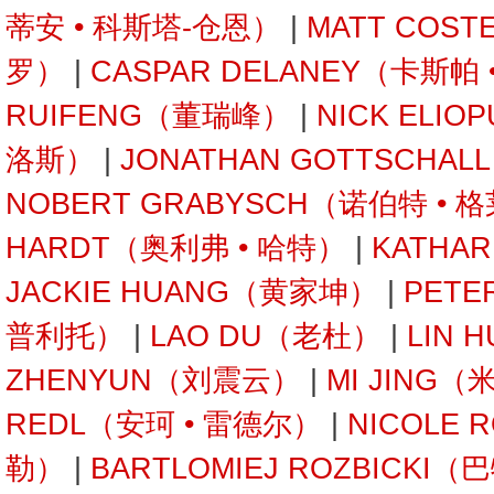
蒂安 • 科斯塔-仓恩）
|
MATT COST
罗）
|
CASPAR DELANEY（卡斯帕
RUIFENG（董瑞峰）
|
NICK ELI
洛斯）
|
JONATHAN GOTTSCHA
NOBERT GRABYSCH（诺伯特 • 
HARDT（奥利弗 • 哈特）
|
KATHA
JACKIE HUANG（黄家坤）
|
PETE
普利托）
|
LAO DU（老杜）
|
LIN 
ZHENYUN（刘震云）
|
MI JING（
REDL（安珂 • 雷德尔）
|
NICOLE 
勒）
|
BARTLOMIEJ ROZBICKI