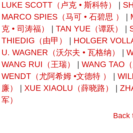
LUKE SCOTT（卢克 • 斯科特）
|
S
MARCO SPIES（马可 • 石碧思 ）
|
克 • 司涛福）
|
TAN YUE（谭跃）
|
THIEDIG（由甲）
|
HOLGER VOL
U. WAGNER（沃尔夫 • 瓦格纳）
|
W
WANG RUI（王瑞）
|
WANG TAO
WENDT（尤阿希姆 •文德特 ）
|
WI
廉）
|
XUE XIAOLU（薛晓路）
|
ZH
军）
Back 