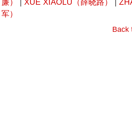
廉）
|
XUE XIAOLU（薛晓路）
|
ZH
军）
Back 