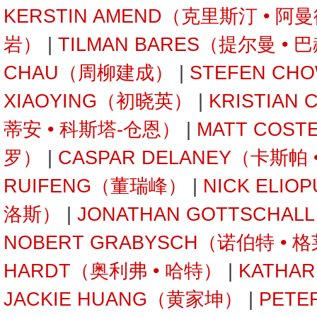
KERSTIN AMEND（克里斯汀 • 阿
岩）
|
TILMAN BARES（提尔曼 • 
CHAU（周柳建成）
|
STEFEN C
XIAOYING（初晓英）
|
KRISTIAN
蒂安 • 科斯塔-仓恩）
|
MATT COST
罗）
|
CASPAR DELANEY（卡斯帕
RUIFENG（董瑞峰）
|
NICK ELI
洛斯）
|
JONATHAN GOTTSCHA
NOBERT GRABYSCH（诺伯特 • 
HARDT（奥利弗 • 哈特）
|
KATHA
JACKIE HUANG（黄家坤）
|
PETE