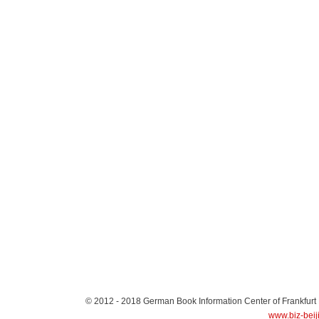
© 2012 - 2018
German Book Information Center of Frankfurt
www.biz-beij