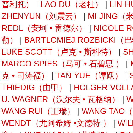
普利托）
|
LAO DU（老杜）
|
LIN 
ZHENYUN（刘震云）
|
MI JING（
REDL（安珂 • 雷德尔）
|
NICOLE 
勒）
|
BARTLOMIEJ ROZBICKI
LUKE SCOTT（卢克 • 斯科特）
|
S
MARCO SPIES（马可 • 石碧思 ）
|
克 • 司涛福）
|
TAN YUE（谭跃）
|
THIEDIG（由甲）
|
HOLGER VOL
U. WAGNER（沃尔夫 • 瓦格纳）
|
W
WANG RUI（王瑞）
|
WANG TAO
WENDT（尤阿希姆 •文德特 ）
|
WI