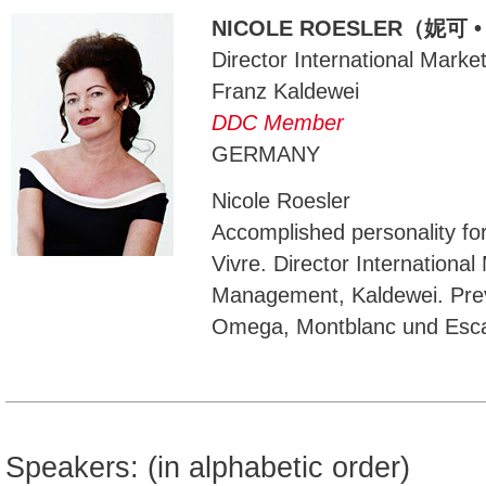
NICOLE ROESLER（妮可 
Director International Mark
Franz Kaldewei
DDC Member
GERMANY
Nicole Roesler
Accomplished personality for 
Vivre. Director Internationa
Management, Kaldewei. Pre
Omega, Montblanc und Esc
Speakers: (in alphabetic order)