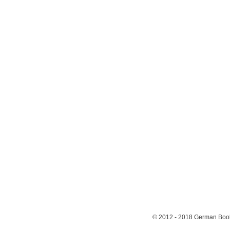
© 2012 - 2018
German Book 