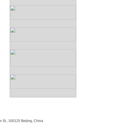
n St., 100125 Beijing, China