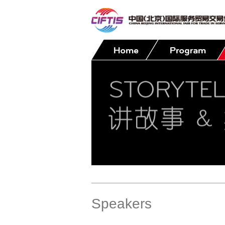
Contact
Speakers