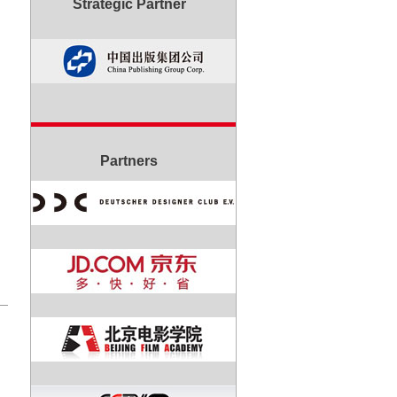
Strategic Partner
Partners
帕