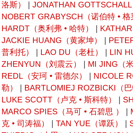
洛斯）
|
JONATHAN GOTTSCHA
NOBERT GRABYSCH（诺伯特 • 
HARDT（奥利弗 • 哈特）
|
KATHA
JACKIE HUANG（黄家坤）
|
PETE
普利托）
|
LAO DU（老杜）
|
LIN 
ZHENYUN（刘震云）
|
MI JING（
REDL（安珂 • 雷德尔）
|
NICOLE 
勒）
|
BARTLOMIEJ ROZBICKI
LUKE SCOTT（卢克 • 斯科特）
|
S
MARCO SPIES（马可 • 石碧思 ）
|
克 • 司涛福）
|
TAN YUE（谭跃）
|