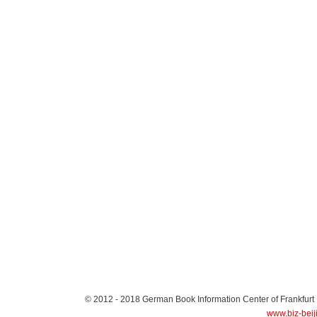
© 2012 - 2018
German Book Information Center of Frankfurt
www.biz-beij