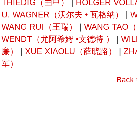
THIEDIG（由甲）
|
HOLGER VOL
U. WAGNER（沃尔夫 • 瓦格纳）
|
W
WANG RUI（王瑞）
|
WANG TAO
WENDT（尤阿希姆 •文德特 ）
|
WI
廉）
|
XUE XIAOLU（薛晓路）
|
ZH
军）
Back 