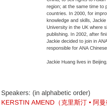
region; at the same time to 
countries. In 2000, for impro
knowledge and skills, Jacki
University in the UK where s
publishing. In 2002, after fi
Jackie decided to join in ANA
responsible for ANA Chinese 
Jackie Huang lives in Beijin
Speakers: (in alphabetic order)
KERSTIN AMEND（克里斯汀 • 阿