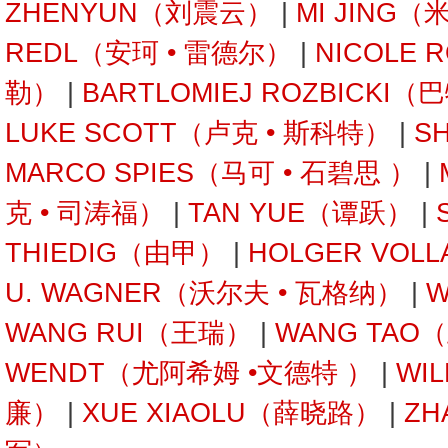
ZHENYUN（刘震云）
|
MI JING（
REDL（安珂 • 雷德尔）
|
NICOLE 
勒）
|
BARTLOMIEJ ROZBICKI
LUKE SCOTT（卢克 • 斯科特）
|
S
MARCO SPIES（马可 • 石碧思 ）
|
克 • 司涛福）
|
TAN YUE（谭跃）
|
THIEDIG（由甲）
|
HOLGER VOL
U. WAGNER（沃尔夫 • 瓦格纳）
|
W
WANG RUI（王瑞）
|
WANG TAO
WENDT（尤阿希姆 •文德特 ）
|
WI
廉）
|
XUE XIAOLU（薛晓路）
|
ZH