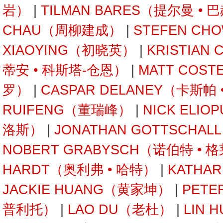
岩）
|
TILMAN BARES（提尔曼 • 
CHAU（周柳建成）
|
STEFEN C
XIAOYING（初晓英）
|
KRISTIAN
蒂安 • 科斯塔-仓恩）
|
MATT COST
罗）
|
CASPAR DELANEY（卡斯帕
RUIFENG（董瑞峰）
|
NICK ELI
洛斯）
|
JONATHAN GOTTSCHA
NOBERT GRABYSCH（诺伯特 • 
HARDT（奥利弗 • 哈特）
|
KATHA
JACKIE HUANG（黄家坤）
|
PETE
普利托）
|
LAO DU（老杜）
|
LIN 