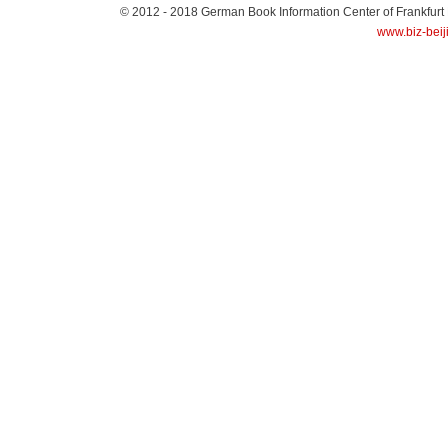
© 2012 - 2018
German Book Information Center of Frankfurt
www.biz-beij