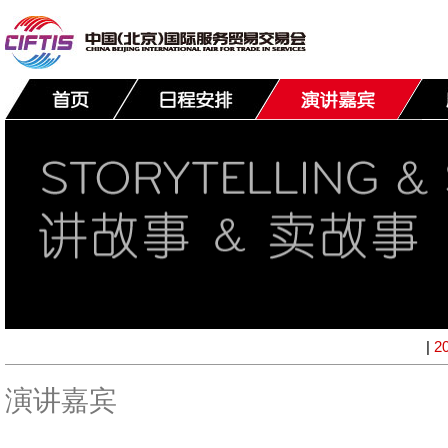
|
2
演讲嘉宾