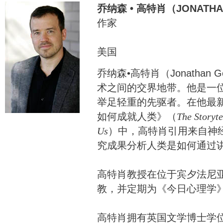
乔纳森 • 高特肖（JONATHA
作家
美国
乔纳森•高特肖（Jonathan 
术之间的交界地带。他是一
举足轻重的先驱者。在他最
如何成就人类》（
The Storyt
Us
）中，高特肖引用来自神
究成果分析人类是如何通过
高特肖教授在位于宾夕法尼
教，并定期为《今日心理学
高特肖拥有英国文学博士学