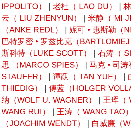
IPPOLITO）
|
老杜（ LAO DU）
|
林
云（ LIU ZHENYUN）
|
米静（ MI J
（ANKE REDL）
|
妮可 • 惠斯勒（NI
巴特罗密 • 罗兹比克（BARTLOMIEJ 
斯科特（LUKE SCOTT）
|
石涛（ SH
思 （MARCO SPIES）
|
马克 • 司
STAUFER）
|
谭跃（ TAN YUE）
|
THIEDIG）
|
傅蓝（HOLGER VOLL
纳（WOLF U. WAGNER）
|
王珲（ 
WANG RUI）
|
王涛（ WANG TAO
（JOACHIM WENDT）
|
白威廉（WIL