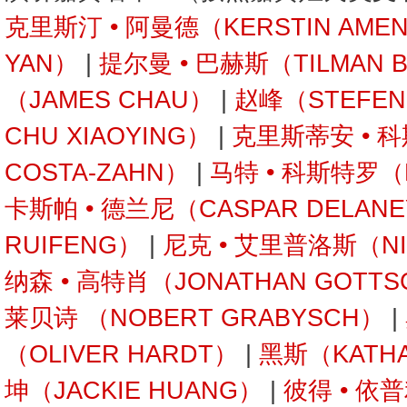
克里斯汀 • 阿曼德（KERSTIN AME
YAN）
|
提尔曼 • 巴赫斯（TILMAN 
（JAMES CHAU）
|
赵峰（STEFEN
CHU XIAOYING）
|
克里斯蒂安 • 科
COSTA-ZAHN）
|
马特 • 科斯特罗（M
卡斯帕 • 德兰尼（CASPAR DELAN
RUIFENG）
|
尼克 • 艾里普洛斯（NIC
纳森 • 高特肖（JONATHAN GOTTS
莱贝诗 （NOBERT GRABYSCH）
|
（OLIVER HARDT）
|
黑斯（KATHA
坤（JACKIE HUANG）
|
彼得 • 依