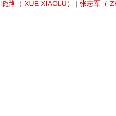
晓路（ XUE XIAOLU）
|
张志军（ ZH