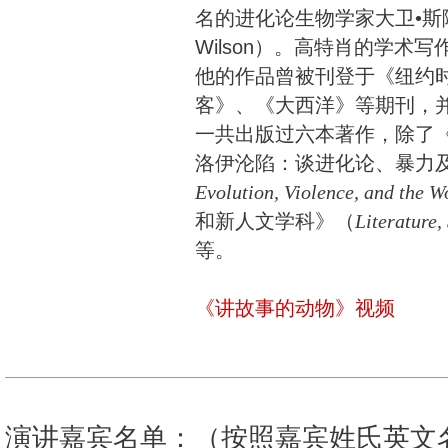
名的进化论生物学家大卫•斯隆•威
Wilson）。高特肖的学术
他的作品曾被刊登于《纽约
客》、《大西洋》等期刊，
一共出版过六本著作，除了
洛伊沦陷：谈进化论、暴力
Evolution, Violence, and the 
和新人文学科》（
Literature
等。
《讲故事的动物》视频
演讲嘉宾名单：（按照嘉宾姓氏英文