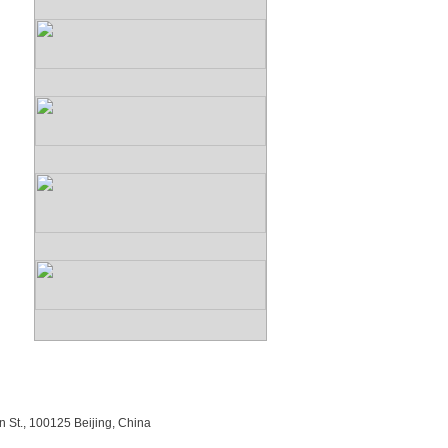
n St., 100125 Beijing, China