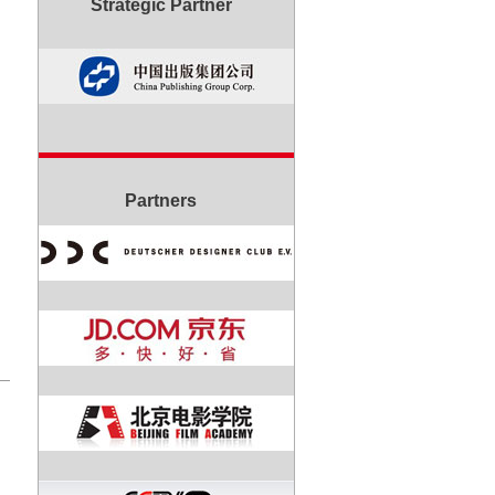
Strategic Partner
Partners
帕