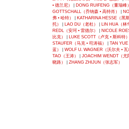
• 德兰尼）
|
DONG RUIFENG（董瑞峰
GOTTSCHALL（乔纳森 • 高特肖）
|
N
弗 • 哈特）
|
KATHARINA HESSE（黑
托）
|
LAO DU（老杜）
|
LIN HUA（
REDL（安珂 • 雷德尔）
|
NICOLE RO
比克）
|
LUKE SCOTT（卢克 • 斯科特
STAUFER（马克 • 司涛福）
|
TAN Y
蓝）
|
WOLF U. WAGNER（沃尔夫 • 
TAO（王涛）
|
JOACHIM WENDT（
晓路）
|
ZHANG ZHIJUN（张志军）