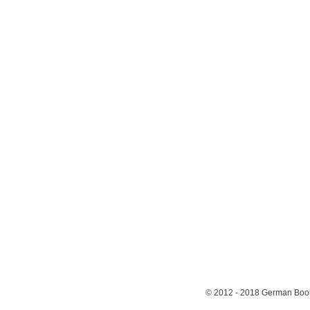
© 2012 - 2018
German Book 