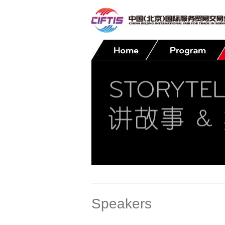
Contact
Speakers