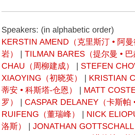
Speakers: (in alphabetic order)
KERSTIN AMEND（克里斯汀 • 阿
岩）
|
TILMAN BARES（提尔曼 • 
CHAU（周柳建成）
|
STEFEN C
XIAOYING（初晓英）
|
KRISTIAN
蒂安 • 科斯塔-仓恩）
|
MATT COST
罗）
|
CASPAR DELANEY（卡斯帕
RUIFENG（董瑞峰）
|
NICK ELI
洛斯）
|
JONATHAN GOTTSCHA