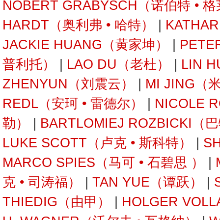
NOBERT GRABYSCH（诺伯特 • 
HARDT（奥利弗 • 哈特）
|
KATHA
JACKIE HUANG（黄家坤）
|
PETE
普利托）
|
LAO DU（老杜）
|
LIN 
ZHENYUN（刘震云）
|
MI JING（
REDL（安珂 • 雷德尔）
|
NICOLE 
勒）
|
BARTLOMIEJ ROZBICKI
LUKE SCOTT（卢克 • 斯科特）
|
S
MARCO SPIES（马可 • 石碧思 ）
|
克 • 司涛福）
|
TAN YUE（谭跃）
|
THIEDIG（由甲）
|
HOLGER VOL