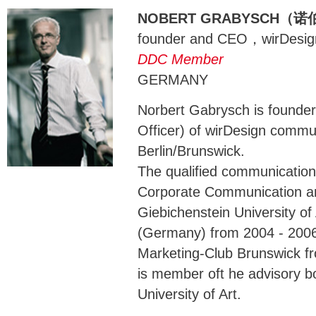
NOBERT GRABYSCH（诺
founder and CEO，wirDesig
DDC Member
GERMANY
Norbert Gabrysch is founde
Officer) of wirDesign commu
Berlin/Brunswick.
The qualified communication
Corporate Communication a
Giebichenstein University of
(Germany) from 2004 - 2006
Marketing-Club Brunswick fr
is member oft he advisory 
University of Art.