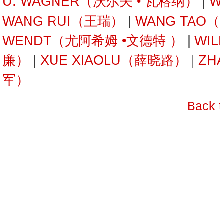
U. WAGNER（沃尔夫 • 瓦格纳）
|
W
WANG RUI（王瑞）
|
WANG TAO
WENDT（尤阿希姆 •文德特 ）
|
WI
廉）
|
XUE XIAOLU（薛晓路）
|
ZH
军）
Back 