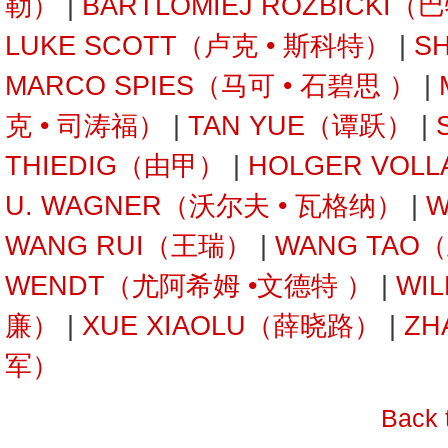
勒）
|
BARTLOMIEJ ROZBICKI
LUKE SCOTT（卢克 • 斯科特）
|
S
MARCO SPIES（马可 • 石碧思 ）
|
克 • 司涛福）
|
TAN YUE（谭跃）
|
THIEDIG（由甲）
|
HOLGER VOL
U. WAGNER（沃尔夫 • 瓦格纳）
|
W
WANG RUI（王瑞）
|
WANG TAO
WENDT（尤阿希姆 •文德特 ）
|
WI
廉）
|
XUE XIAOLU（薛晓路）
|
ZH
军）
Back 