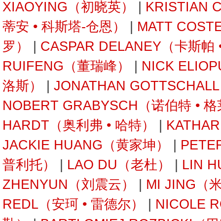
XIAOYING（初晓英）
|
KRISTIAN
蒂安 • 科斯塔-仓恩）
|
MATT COST
罗）
|
CASPAR DELANEY（卡斯帕
RUIFENG（董瑞峰）
|
NICK ELI
洛斯）
|
JONATHAN GOTTSCHA
NOBERT GRABYSCH（诺伯特 • 
HARDT（奥利弗 • 哈特）
|
KATHA
JACKIE HUANG（黄家坤）
|
PETE
普利托）
|
LAO DU（老杜）
|
LIN 
ZHENYUN（刘震云）
|
MI JING（
REDL（安珂 • 雷德尔）
|
NICOLE 