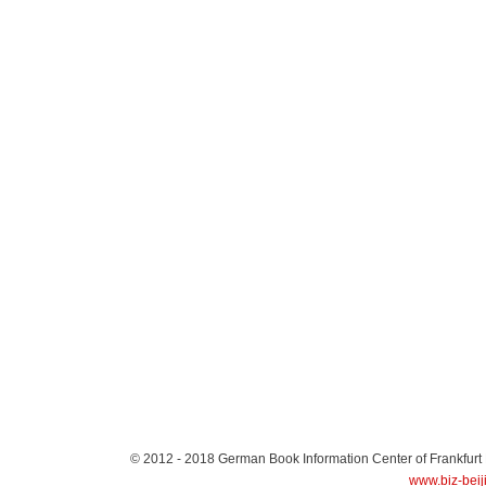
© 2012 - 2018
German Book Information Center of Frankfurt
www.biz-beij