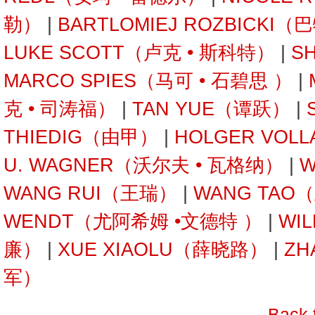
勒）
|
BARTLOMIEJ ROZBICKI
LUKE SCOTT（卢克 • 斯科特）
|
S
MARCO SPIES（马可 • 石碧思 ）
|
克 • 司涛福）
|
TAN YUE（谭跃）
|
THIEDIG（由甲）
|
HOLGER VOL
U. WAGNER（沃尔夫 • 瓦格纳）
|
W
WANG RUI（王瑞）
|
WANG TAO
WENDT（尤阿希姆 •文德特 ）
|
WI
廉）
|
XUE XIAOLU（薛晓路）
|
ZH
军）
Back 