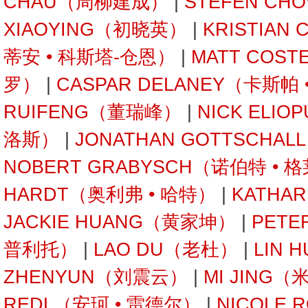
CHAU（周柳建成）
|
STEFEN C
XIAOYING（初晓英）
|
KRISTIAN
蒂安 • 科斯塔-仓恩）
|
MATT COST
罗）
|
CASPAR DELANEY（卡斯帕
RUIFENG（董瑞峰）
|
NICK ELI
洛斯）
|
JONATHAN GOTTSCHA
NOBERT GRABYSCH（诺伯特 • 
HARDT（奥利弗 • 哈特）
|
KATHA
JACKIE HUANG（黄家坤）
|
PETE
普利托）
|
LAO DU（老杜）
|
LIN 
ZHENYUN（刘震云）
|
MI JING（
REDL（安珂 • 雷德尔）
|
NICOLE 