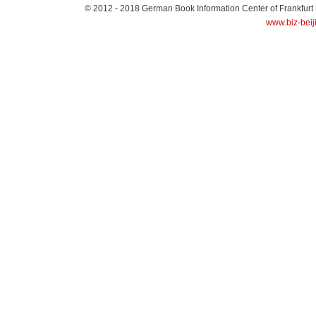
© 2012 - 2018
German Book Information Center of Frankfurt
www.biz-beij