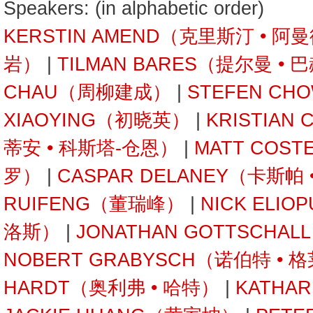
Speakers: (in alphabetic order)
KERSTIN AMEND（克里斯汀 • 阿
岩）
|
TILMAN BARES（提尔曼 • 
CHAU（周柳建成）
|
STEFEN C
XIAOYING（初晓英）
|
KRISTIAN
蒂安 • 科斯塔-仓恩）
|
MATT COST
罗）
|
CASPAR DELANEY（卡斯帕
RUIFENG（董瑞峰）
|
NICK ELI
洛斯）
|
JONATHAN GOTTSCHA
NOBERT GRABYSCH（诺伯特 • 
HARDT（奥利弗 • 哈特）
|
KATHA