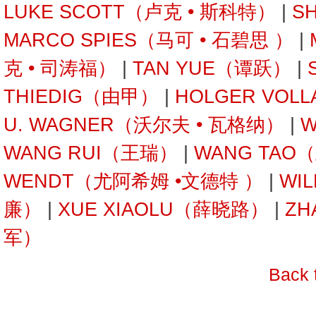
LUKE SCOTT（卢克 • 斯科特）
|
S
MARCO SPIES（马可 • 石碧思 ）
|
克 • 司涛福）
|
TAN YUE（谭跃）
|
THIEDIG（由甲）
|
HOLGER VOL
U. WAGNER（沃尔夫 • 瓦格纳）
|
W
WANG RUI（王瑞）
|
WANG TAO
WENDT（尤阿希姆 •文德特 ）
|
WI
廉）
|
XUE XIAOLU（薛晓路）
|
ZH
军）
Back 