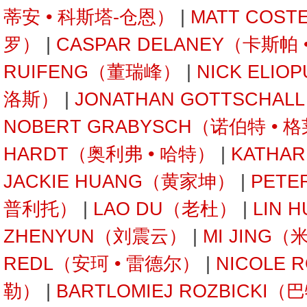
蒂安 • 科斯塔-仓恩）
|
MATT COST
罗）
|
CASPAR DELANEY（卡斯帕
RUIFENG（董瑞峰）
|
NICK ELI
洛斯）
|
JONATHAN GOTTSCHA
NOBERT GRABYSCH（诺伯特 • 
HARDT（奥利弗 • 哈特）
|
KATHA
JACKIE HUANG（黄家坤）
|
PETE
普利托）
|
LAO DU（老杜）
|
LIN 
ZHENYUN（刘震云）
|
MI JING（
REDL（安珂 • 雷德尔）
|
NICOLE 
勒）
|
BARTLOMIEJ ROZBICKI