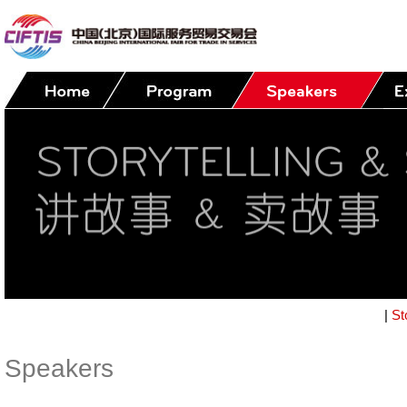
|
St
Speakers