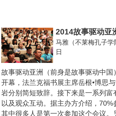
2014故事驱动
马雅（不莱梅孔子学院
日
故事驱动亚洲（前身是故事驱动中国）
开幕，法兰克福书展主席岳根•博思
岩分别简短致辞。接下来是一系列富
以及观众互动。据主办方介绍，70%
其中很多人是第一次参加这个会议。