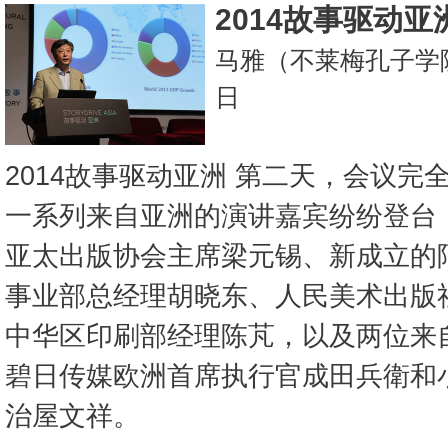
2014故事驱动
马雅（不莱梅孔子学院
日
2014故事驱动亚洲 第二天，会议
一系列来自亚洲的演讲嘉宾纷纷登台
亚太出版协会主席梁元锡、新成立的
事业部总经理胡晓东、人民美术出版
中华区印刷部经理陈芃，以及两位来
碧日传媒欧洲首席执行官成田兵衛和
治屋文祥。