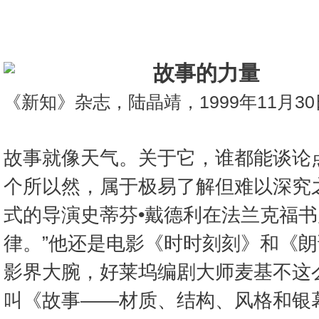
故事的力量
《新知》杂志，陆晶靖，1999年11月30
故事就像天气。关于它，谁都能谈论
个所以然，属于极易了解但难以深究
式的导演史蒂芬•戴德利在法兰克福书
律。”他还是电影《时时刻刻》和《
影界大腕，好莱坞编剧大师麦基不这
叫《故事——材质、结构、风格和银