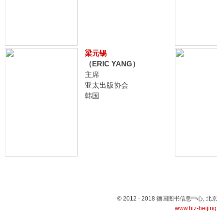
梁元锡
（ERIC YANG）
主席
亚太出版协会
韩国
© 2012 - 2018 德国图书信息中心
www.biz-beijin