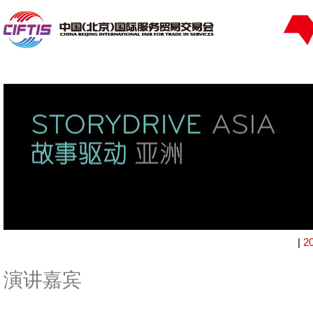
|
2
演讲嘉宾