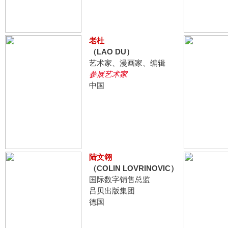
老杜
（LAO DU）
艺术家、漫画家、编辑
参展艺术家
中国
陆文翎
（COLIN LOVRINOVIC）
国际数字销售总监
吕贝出版集团
德国