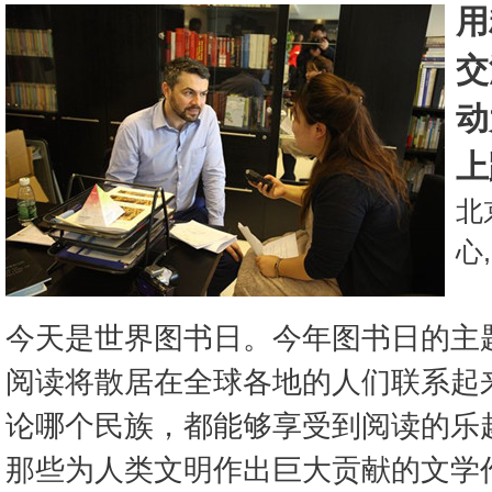
用
交
动
上
北
心,
今天是世界图书日。今年图书日的主题
阅读将散居在全球各地的人们联系起
论哪个民族，都能够享受到阅读的乐
那些为人类文明作出巨大贡献的文学