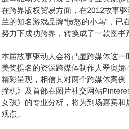
在跨界版权贸易方面，在2012故事
兰的知名游戏品牌“愤怒的小鸟”，已
努力下成功跨界，转换成了一款图书
本届故事驱动大会将凸显跨媒体这一
美奖提名的资深跨媒体制作人翠奥娜
精彩呈现，相信其对两个跨媒体案例
撞机》及首部在图片社交网站Pinter
女孩》的专业分析，将为到场嘉宾和
观点。