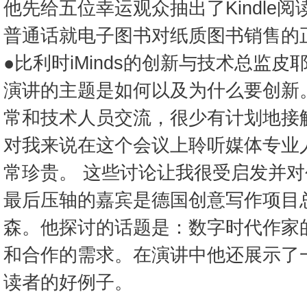
他先给五位幸运观众抽出了Kindle
普通话就电子图书对纸质图书销售的
●比利时iMinds的创新与技术总监皮
演讲的主题是如何以及为什么要创新
常和技术人员交流，很少有计划地接
对我来说在这个会议上聆听媒体专业
常珍贵。 这些讨论让我很受启发并对
最后压轴的嘉宾是德国创意写作项目总
森。他探讨的话题是：数字时代作家
和合作的需求。在演讲中他还展示了
读者的好例子。