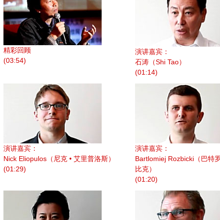
精彩回顾
演讲嘉宾：
(03:54)
石涛（Shi Tao）
(01:14)
演讲嘉宾：
演讲嘉宾：
Nick Eliopulos（尼克 • 艾里普洛斯）
Bartlomiej Rozbicki（巴
(01:29)
比克）
(01:20)