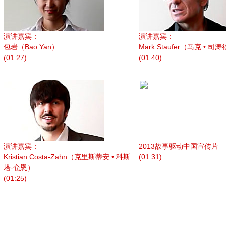
演讲嘉宾：
演讲嘉宾：
包岩（Bao Yan）
Mark Staufer（马克 • 司
(01:27)
(01:40)
演讲嘉宾：
2013故事驱动中国宣传片
Kristian Costa-Zahn（克里斯蒂安 • 科斯
(01:31)
塔-仓恩）
(01:25)