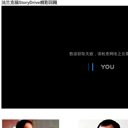
法兰克福StoryDrive精彩回顾