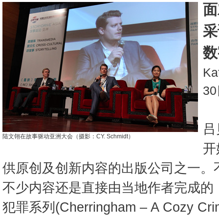
面
采
数
Ka
3
吕
陆文翎在故事驱动亚洲大会（摄影：CY. Schmidt）
开
供原创及创新内容的出版公司之一。
不少内容还是直接由当地作者完成的，
犯罪系列(Cherringham – A Cozy C