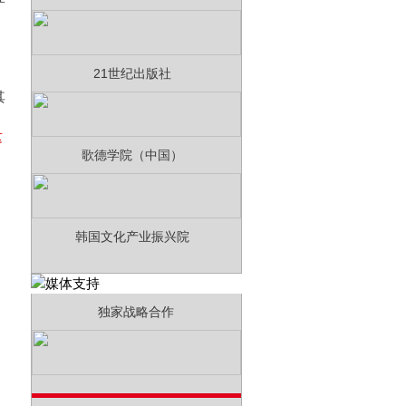
21世纪出版社
其
这
歌德学院（中国）
韩国文化产业振兴院
独家战略合作