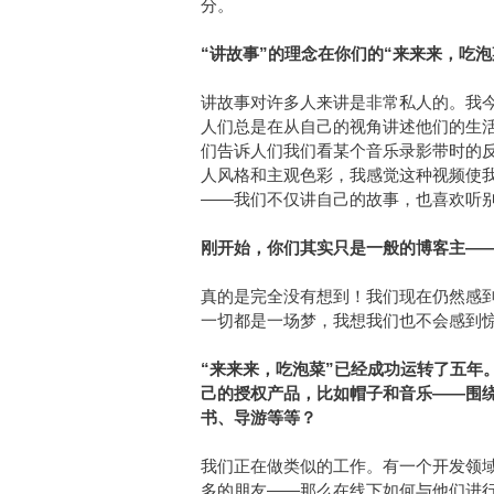
分。
“讲故事”的理念在你们的“来来来，吃
讲故事对许多人来讲是非常私人的。我
人们总是在从自己的视角讲述他们的生
们告诉人们我们看某个音乐录影带时的
人风格和主观色彩，我感觉这种视频使
——我们不仅讲自己的故事，也喜欢听
刚开始，你们其实只是一般的博客主—
真的是完全没有想到！我们现在仍然感
一切都是一场梦，我想我们也不会感到惊
“来来来，吃泡菜”已经成功运转了五年
己的授权产品，比如帽子和音乐——围绕
书、导游等等？
我们正在做类似的工作。有一个开发领
多的朋友——那么在线下如何与他们进