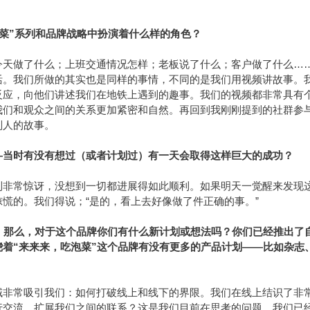
泡菜”系列和品牌战略中扮演着什么样的角色？
今天做了什么；上班交通情况怎样；老板说了什么；客户做了什么…
活。我们所做的其实也是同样的事情，不同的是我们用视频讲故事。
反应，向他们讲述我们在地铁上遇到的趣事。我们的视频都非常具有
我们和观众之间的关系更加紧密和自然。再回到我刚刚提到的社群参
别人的故事。
—当时有没有想过（或者计划过）有一天会取得这样巨大的成功？
到非常惊讶，没想到一切都进展得如此顺利。如果明天一觉醒来发现
慌的。我们得说；“是的，看上去好像做了件正确的事。”
。那么，对于这个品牌你们有什么新计划或想法吗？你们已经推出了
着“来来来，吃泡菜”这个品牌有没有更多的产品计划——比如杂志
域非常吸引我们：如何打破线上和线下的界限。我们在线上结识了非
行交流，扩展我们之间的联系？这是我们目前在思考的问题。我们已