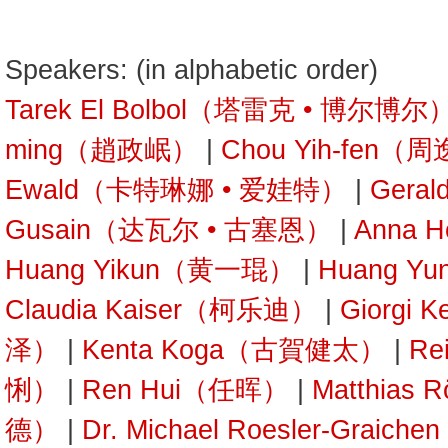
Speakers: (in alphabetic order)
Tarek El Bolbol（塔雷克 • 博尔博尔
ming（趙政岷）
|
Chou Yih-fen（
Ewald（卡特琳娜 • 爱娃特）
|
Gera
Gusain（达瓦尔 • 古塞恩）
|
Anna 
Huang Yikun（黄一琨）
|
Huang Y
Claudia Kaiser（柯乐迪）
|
Giorgi 
泽）
|
Kenta Koga（古賀健太）
|
Re
悧）
|
Ren Hui（任晖）
|
Matthias
德）
|
Dr. Michael Roesler-Gra