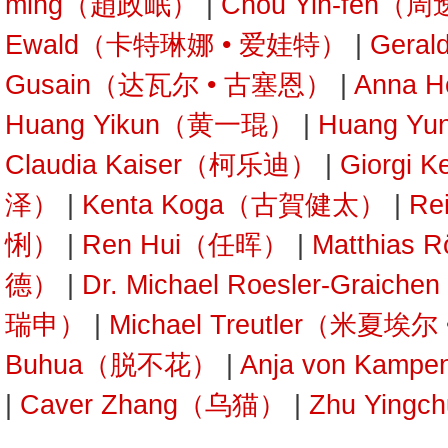
ming（趙政岷）
|
Chou Yih-fen（
Ewald（卡特琳娜 • 爱娃特）
|
Gera
Gusain（达瓦尔 • 古塞恩）
|
Anna 
Huang Yikun（黄一琨）
|
Huang Y
Claudia Kaiser（柯乐迪）
|
Giorgi 
泽）
|
Kenta Koga（古賀健太）
|
Re
悧）
|
Ren Hui（任晖）
|
Matthias
德）
|
Dr. Michael Roesler-Gra
瑞申）
|
Michael Treutler（米夏埃
Buhua（脱不花）
|
Anja von Kam
|
Caver Zhang（乌猫）
|
Zhu Yin