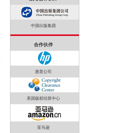
中国出版集团
传
合作伙伴
。
心
的
惠普公司
国
的
美国版权结算中心
亚马逊