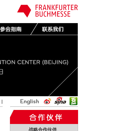
国
|
战略合作伙伴