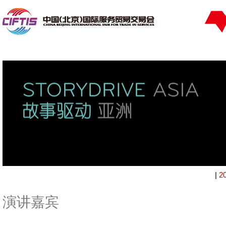
|
2
演讲嘉宾