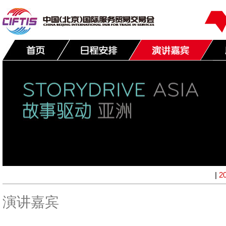
|
2
演讲嘉宾