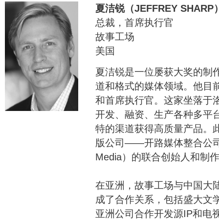
夏洁锐（JEFFREY SHARP
总裁，首席执行官
故事工场
美国
夏洁锐是一位屡获大奖的制
道和格式的媒体领域。他目
和首席执行官。这家坐落于
开发、融资、生产各种多平
特的渠道获得高质量产品。
版公司——开路媒体整合公司（Ope
Media）的联合创始人和制
在亚洲，故事工场与中国大
成了合作关系，包括盛大文
亚洲公司合作开发源IP和电