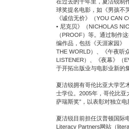
在过去的十年里，夏洁锐制
球奖提名电影，如《男孩不哭》（
《诚信无价》（YOU CAN C
• 尼克贝》（NICHOLAS N
（PROOF）等。通过制作
编作品，包括《天涯家园》（A H
THE WORLD）、《午夜听众
LISTENER）、《夜幕》（
于开拓出版业与电影业新的
夏洁锐拥有哥伦比亚大学艺
士学位。2005年，哥伦比亚
萨瑞斯奖”，以表彰对独立电
夏洁锐目前担任汉普顿国际
Literacy Partners网站（lit