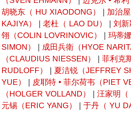
（SVEN EHMANN）
|
迈克尔 • 希利
胡晓东（ HU XIAODONG）
|
加治屋
KAJIYA）
|
老杜（ LAO DU）
|
刘新
翎（COLIN LOVRINOVIC）
|
玛蒂娜 
SIMON）
|
成田兵衛（HYOE NARI
（CLAUDIUS NIESSEN）
|
菲利克斯
RUDLOFF）
|
夏洁锐（JEFFREY S
YUE）
|
皮耶特 • 菲尔荷韦（PIET V
（HOLGER VOLLAND）
|
汪家明（ W
元锡（ERIC YANG）
|
于丹（ YU D