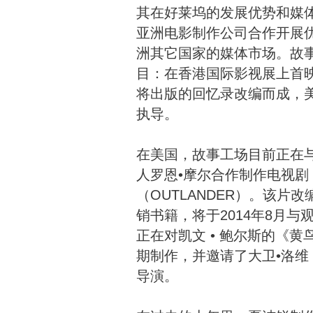
其在好莱坞的发展优势和媒
亚洲电影制作公司合作开展
洲其它国家的媒体市场。故
目：在香港国际影视展上首
将出版的回忆录改编而成，
执导。
在美国，故事工场目前正在
人罗恩•摩尔合作制作电视剧
（OUTLANDER）。该片改
销书籍，将于2014年8月
正在对凯文 • 鲍尔斯的《
期制作，并邀请了大卫•洛
导演。