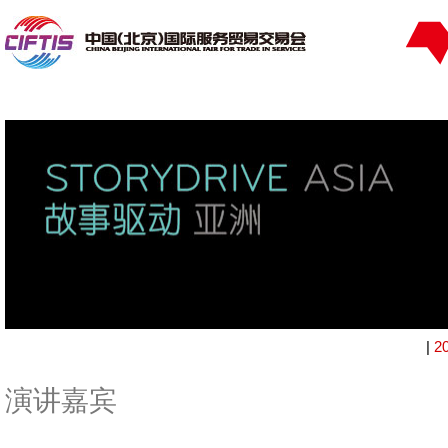
|
2
演讲嘉宾