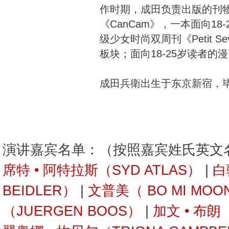
作时期，成田负责出版的刊
《CanCam》，一本面向1
级少女时尚双周刊《Petit 
板块；面向18-25岁读者的漫画周刊
成田兵衛出生于东京新宿，
演讲嘉宾名单：（按照嘉宾姓氏英文
席特 • 阿特拉斯（SYD ATLAS）
|
白
BEIDLER）
|
文普美（ BO MI MOO
（JUERGEN BOOS）
|
加文 • 布朗