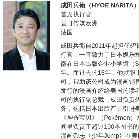
成田兵衛（HYOE NARITA
首席执行官
碧日传媒欧洲
法国
成田兵衛自2011年起担任
行官，一直致力于日本娱乐
衛在日本出版企业小学馆（Shog
年。而过去的15年，他就职
司，帮助该公司成为漫画销
发行的漫画介绍给美国的读
司的执行副总裁，成田负责
务，包括日本出版产品引进
《神奇宝贝》（Pokémon
间里负责了超过100本图书
漫画杂志《少年Jump》在