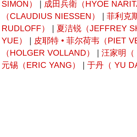
SIMON）
|
成田兵衛（HYOE NARI
（CLAUDIUS NIESSEN）
|
菲利克斯
RUDLOFF）
|
夏洁锐（JEFFREY S
YUE）
|
皮耶特 • 菲尔荷韦（PIET V
（HOLGER VOLLAND）
|
汪家明（ W
元锡（ERIC YANG）
|
于丹（ YU D