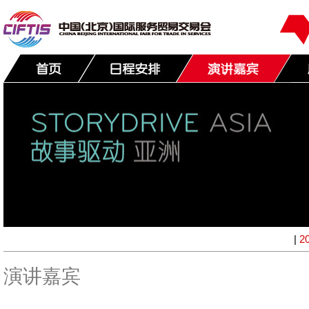
|
2
演讲嘉宾