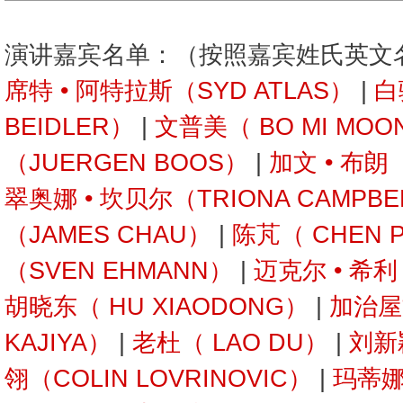
演讲嘉宾名单：（按照嘉宾姓氏英文
席特 • 阿特拉斯（SYD ATLAS）
|
白
BEIDLER）
|
文普美（ BO MI MOO
（JUERGEN BOOS）
|
加文 • 布朗
翠奥娜 • 坎贝尔（TRIONA CAMPBE
（JAMES CHAU）
|
陈芃（ CHEN 
（SVEN EHMANN）
|
迈克尔 • 希利
胡晓东（ HU XIAODONG）
|
加治屋
KAJIYA）
|
老杜（ LAO DU）
|
刘新
翎（COLIN LOVRINOVIC）
|
玛蒂娜 