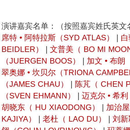
演讲嘉宾名单：（按照嘉宾姓氏英文
席特 • 阿特拉斯（SYD ATLAS）
|
白
BEIDLER）
|
文普美（ BO MI MOO
（JUERGEN BOOS）
|
加文 • 布朗
翠奥娜 • 坎贝尔（TRIONA CAMPBE
（JAMES CHAU）
|
陈芃（ CHEN 
（SVEN EHMANN）
|
迈克尔 • 希利
胡晓东（ HU XIAODONG）
|
加治屋
KAJIYA）
|
老杜（ LAO DU）
|
刘新