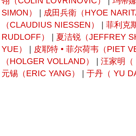
翎（COLIN LOVRINOVIC）
|
玛蒂娜 
SIMON）
|
成田兵衛（HYOE NARI
（CLAUDIUS NIESSEN）
|
菲利克斯
RUDLOFF）
|
夏洁锐（JEFFREY S
YUE）
|
皮耶特 • 菲尔荷韦（PIET V
（HOLGER VOLLAND）
|
汪家明（ W
元锡（ERIC YANG）
|
于丹（ YU D