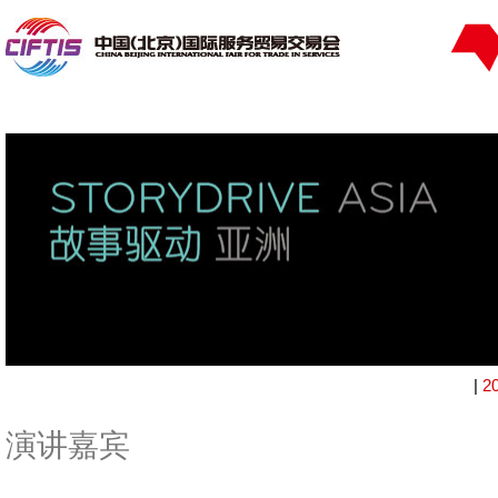
|
2
演讲嘉宾