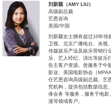
刘新颖（AMY LIU）
高级副总裁
艺恩咨询
美国/中国
刘新颖女士拥有超过10年传
卫视、北京广播电台、央视
传媒娱乐产业及娱乐营销行
乐、艺人经纪、演出等娱乐
告主客户资源。曾服务于中
影业、美国电影协会（MPA
任艺恩咨询高级副总裁。艺
究机构，提供包括数据信息
体会务 等服务，服务于电
漫等领域客户。