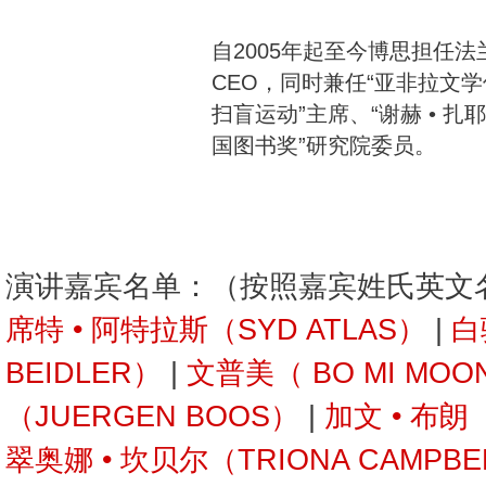
自2005年起至今博思担任
CEO，同时兼任“亚非拉文学
扫盲运动”主席、“谢赫 • 
国图书奖”研究院委员。
演讲嘉宾名单：（按照嘉宾姓氏英文
席特 • 阿特拉斯（SYD ATLAS）
|
白
BEIDLER）
|
文普美（ BO MI MOO
（JUERGEN BOOS）
|
加文 • 布朗
翠奥娜 • 坎贝尔（TRIONA CAMPBE