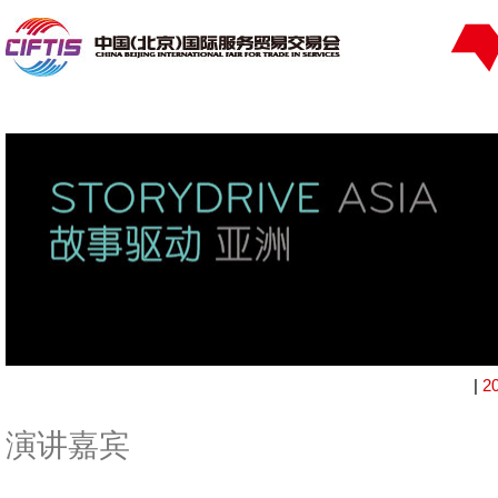
|
2
演讲嘉宾