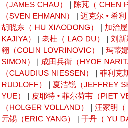
（JAMES CHAU）
|
陈芃（ CHEN 
（SVEN EHMANN）
|
迈克尔 • 希利
胡晓东（ HU XIAODONG）
|
加治屋
KAJIYA）
|
老杜（ LAO DU）
|
刘新
翎（COLIN LOVRINOVIC）
|
玛蒂娜 
SIMON）
|
成田兵衛（HYOE NARI
（CLAUDIUS NIESSEN）
|
菲利克斯
RUDLOFF）
|
夏洁锐（JEFFREY S
YUE）
|
皮耶特 • 菲尔荷韦（PIET V
（HOLGER VOLLAND）
|
汪家明（ W
元锡（ERIC YANG）
|
于丹（ YU D