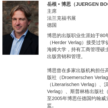
岳根 • 博思（JUERGEN B
主席
法兰克福书展
德国
博思的出版职业生涯始于80
（Herder Verlag）
海姆大学，持有工商管理硕
出版营销和管理。
博思曾在多家出版机构担任
版社（Droemerschen Verl
（Literarischen Verlag
Verlag）、斯普林格出版社（Spr
至2005年博思任德国约翰
监。