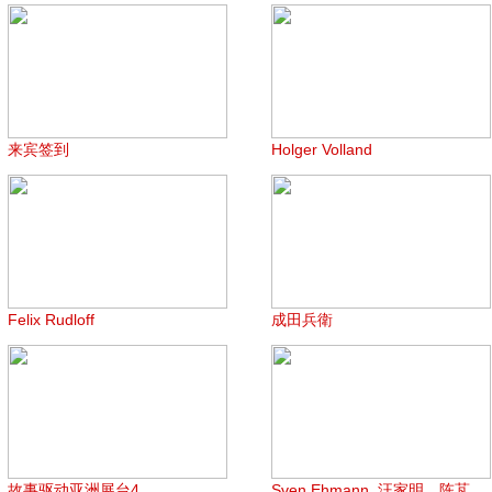
来宾签到
Holger Volland
Felix Rudloff
成田兵衛
故事驱动亚洲展台4
Sven Ehmann, 汪家明，陈芃