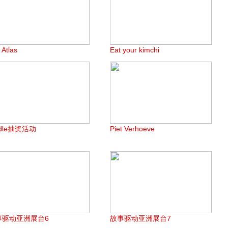
 Atlas
Eat your kimchi
ndle抽奖活动
Piet Verhoeve
事驱动亚洲展台6
故事驱动亚洲展台7