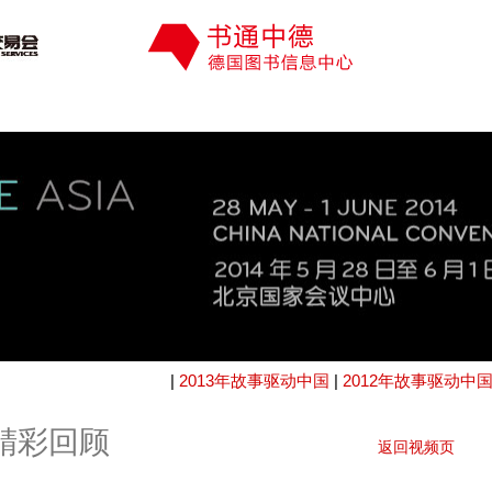
|
2013年故事驱动中国
|
2012年故事驱动中
国精彩回顾
返回视频页