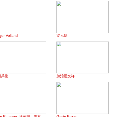
ger Volland
梁元锡
田兵衛
加治屋文祥
en Ehmann, 汪家明，陈芃
Gavin Brown