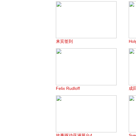
来宾签到
Hol
Felix Rudloff
成
故事驱动亚洲展台4
Sv