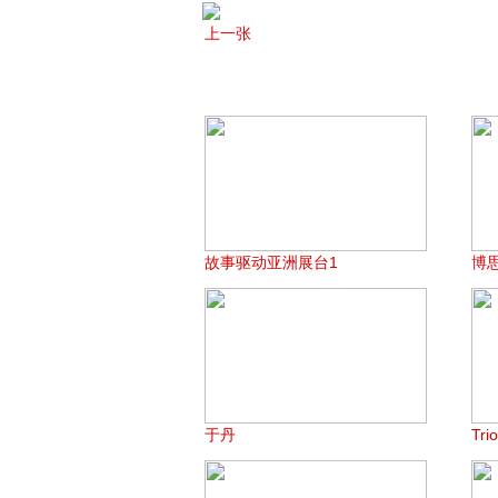
上一张
故事驱动亚洲展台1
博
于丹
Tri