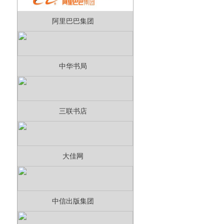
阿里巴巴集团
中华书局
三联书店
大佳网
中信出版集团