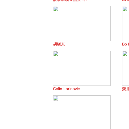
胡晓东
Bo 
Colin Lorinovic
龚