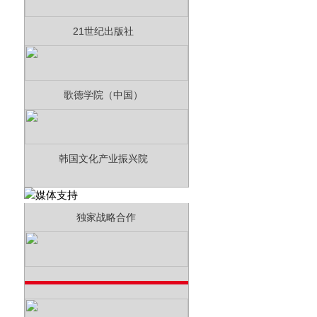
21世纪出版社
歌德学院（中国）
韩国文化产业振兴院
独家战略合作