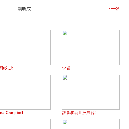
胡晓东
下一张
思和刘忠
李岩
ona Campbell
故事驱动亚洲展台2