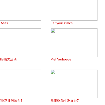
 Atlas
Eat your kimchi
ndle抽奖活动
Piet Verhoeve
事驱动亚洲展台6
故事驱动亚洲展台7