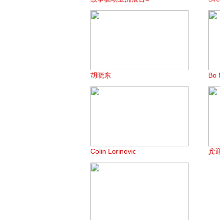
胡晓东
Bo 
Colin Lorinovic
龚