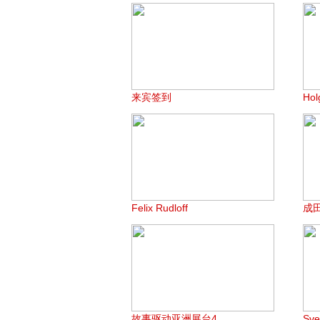
来宾签到
Hol
Felix Rudloff
成
故事驱动亚洲展台4
Sv