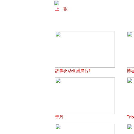
上一张
故事驱动亚洲展台1
博
于丹
Tri