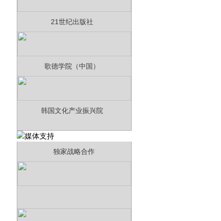
21世纪出版社
歌德学院（中国）
韩国文化产业振兴院
独家战略合作