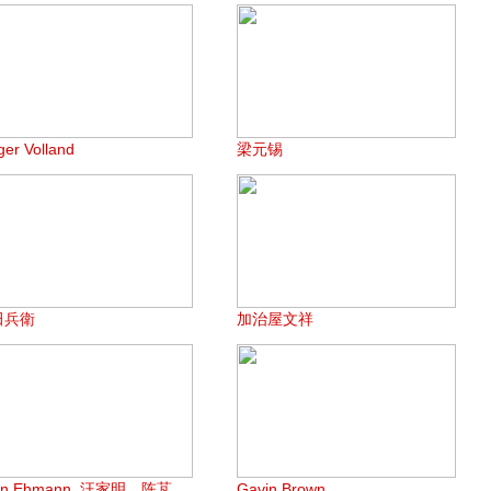
ger Volland
梁元锡
田兵衛
加治屋文祥
en Ehmann, 汪家明，陈芃
Gavin Brown