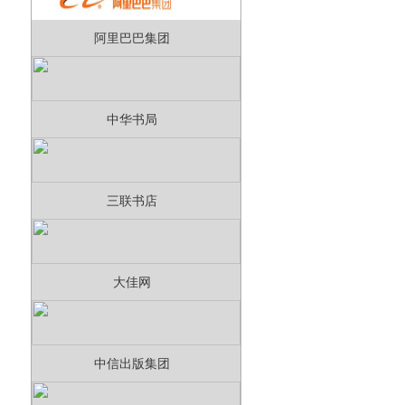
阿里巴巴集团
中华书局
三联书店
大佳网
中信出版集团