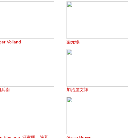
ger Volland
梁元锡
田兵衛
加治屋文祥
en Ehmann, 汪家明，陈芃
Gavin Brown