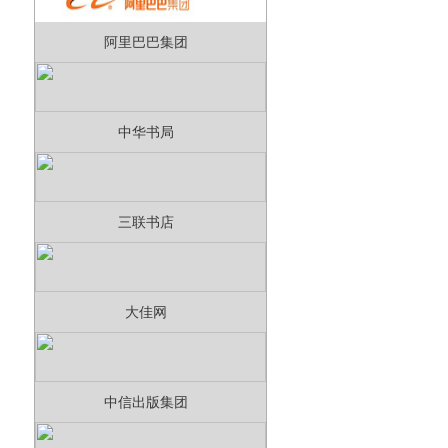
阿里巴巴集团
中华书局
三联书店
大佳网
中信出版集团