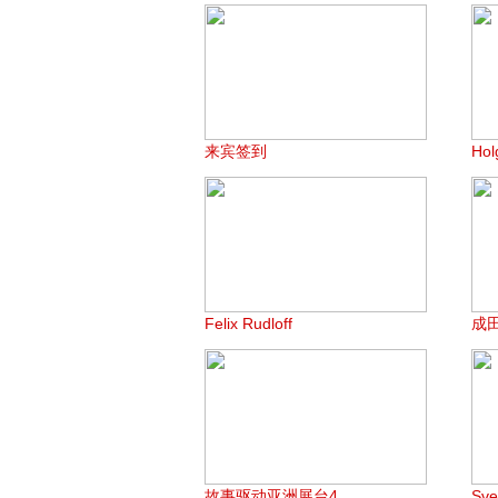
来宾签到
Hol
Felix Rudloff
成
故事驱动亚洲展台4
Sv