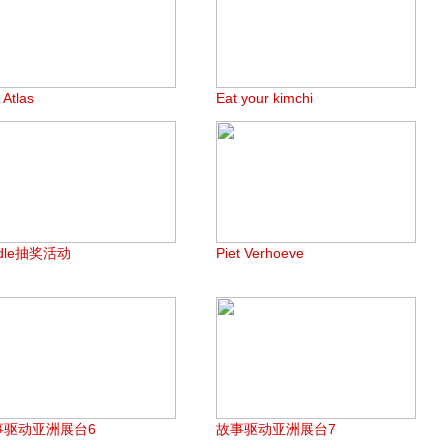
 Atlas
Eat your kimchi
ndle抽奖活动
Piet Verhoeve
事驱动亚洲展台6
故事驱动亚洲展台7