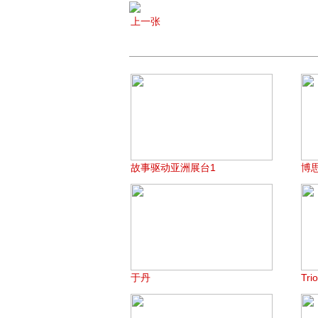
上一张
故事驱动亚洲展台1
博
于丹
Tri