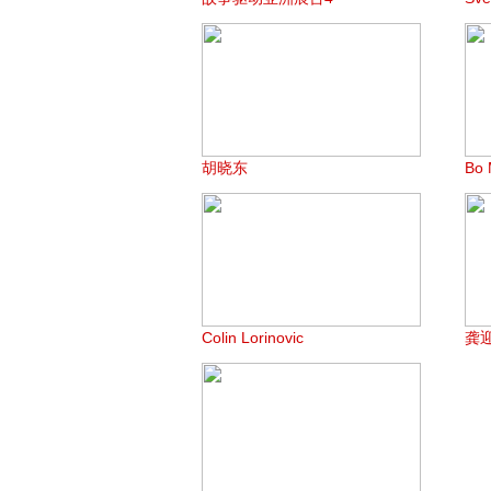
胡晓东
Bo 
Colin Lorinovic
龚