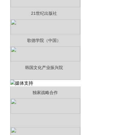
21世纪出版社
歌德学院（中国）
韩国文化产业振兴院
独家战略合作