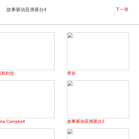
故事驱动亚洲展台4
下一张
思和刘忠
李岩
ona Campbell
故事驱动亚洲展台2