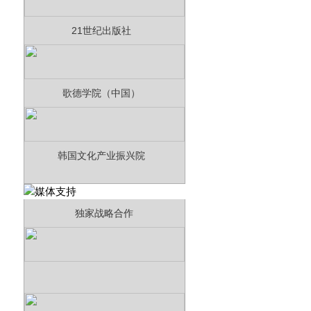
21世纪出版社
歌德学院（中国）
韩国文化产业振兴院
独家战略合作