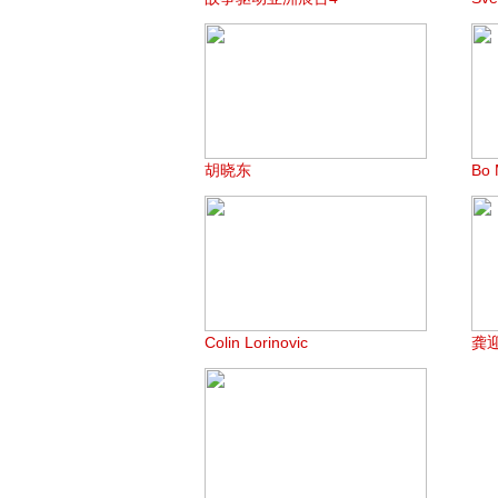
胡晓东
Bo 
Colin Lorinovic
龚