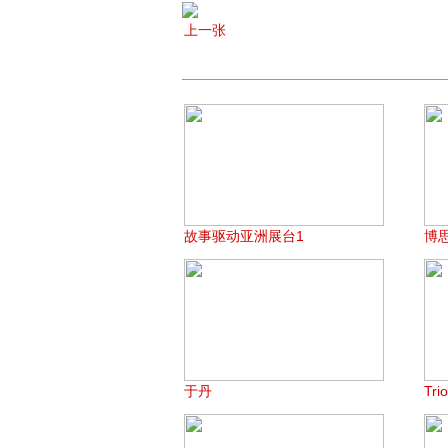
上一张
故事驱动亚洲展台1
博
于丹
Tri