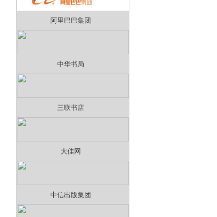
阿里巴巴集团
中华书局
三联书店
大佳网
中信出版集团