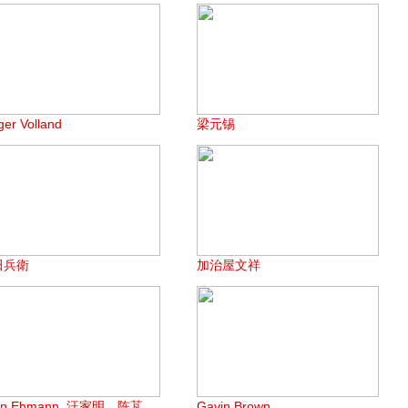
ger Volland
梁元锡
田兵衛
加治屋文祥
en Ehmann, 汪家明，陈芃
Gavin Brown