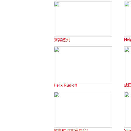
来宾签到
Hol
Felix Rudloff
成
故事驱动亚洲展台4
Sv