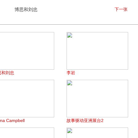
博思和刘忠
下一张
思和刘忠
李岩
ona Campbell
故事驱动亚洲展台2