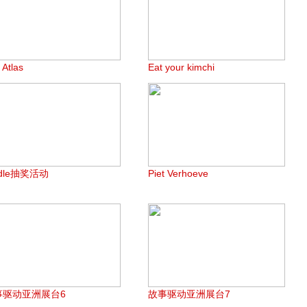
 Atlas
Eat your kimchi
ndle抽奖活动
Piet Verhoeve
事驱动亚洲展台6
故事驱动亚洲展台7