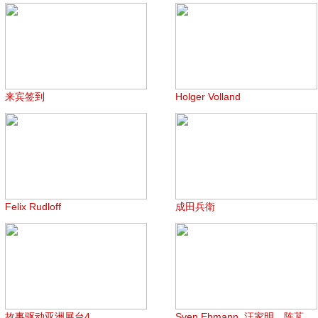
来宾签到
Holger Volland
Felix Rudloff
成田兵衛
故事驱动亚洲展台4
Sven Ehmann, 汪家明，陈芃