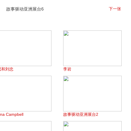
故事驱动亚洲展台6
下一张
思和刘忠
李岩
ona Campbell
故事驱动亚洲展台2