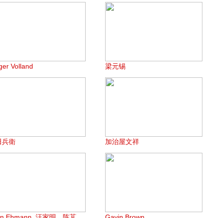
ger Volland
梁元锡
田兵衛
加治屋文祥
en Ehmann, 汪家明，陈芃
Gavin Brown