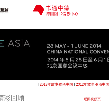
|
2013年故事驱动中国
|
2012年故事驱动中
国精彩回顾
返回视频页