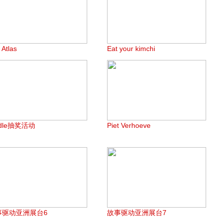
 Atlas
Eat your kimchi
ndle抽奖活动
Piet Verhoeve
事驱动亚洲展台6
故事驱动亚洲展台7