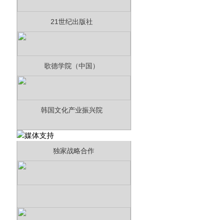
21世纪出版社
歌德学院（中国）
韩国文化产业振兴院
独家战略合作