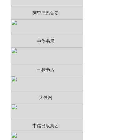
阿里巴巴集团
中华书局
三联书店
大佳网
中信出版集团