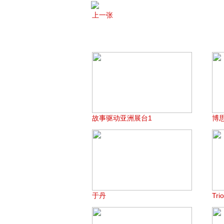
上一张
故事驱动亚洲展台1
博
于丹
Tri