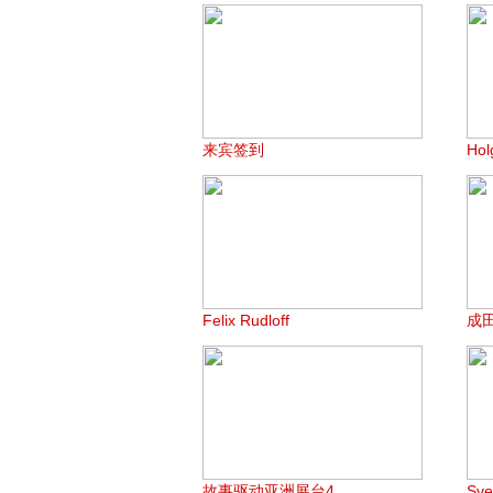
来宾签到
Hol
Felix Rudloff
成
故事驱动亚洲展台4
Sv