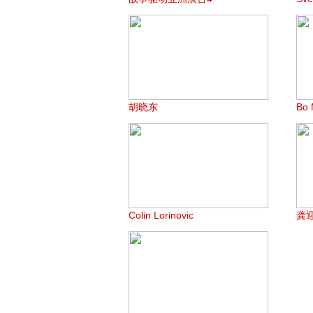
胡晓东
Bo 
Colin Lorinovic
龚