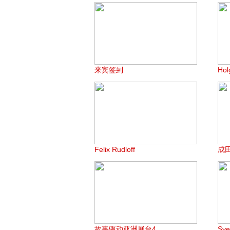
来宾签到
Hol
Felix Rudloff
成
故事驱动亚洲展台4
Sv