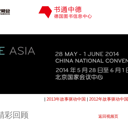
|
2013年故事驱动中国
|
2012年故事驱动中
国精彩回顾
返回视频页