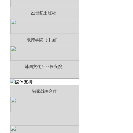
21世纪出版社
歌德学院（中国）
韩国文化产业振兴院
独家战略合作