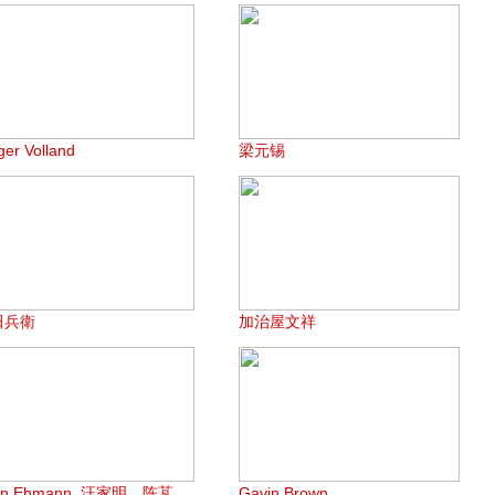
ger Volland
梁元锡
田兵衛
加治屋文祥
en Ehmann, 汪家明，陈芃
Gavin Brown