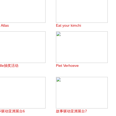
 Atlas
Eat your kimchi
ndle抽奖活动
Piet Verhoeve
事驱动亚洲展台6
故事驱动亚洲展台7