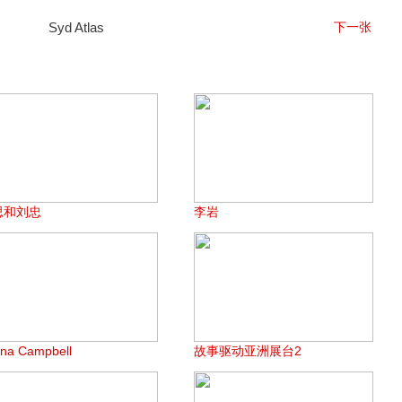
Syd Atlas
下一张
思和刘忠
李岩
ona Campbell
故事驱动亚洲展台2