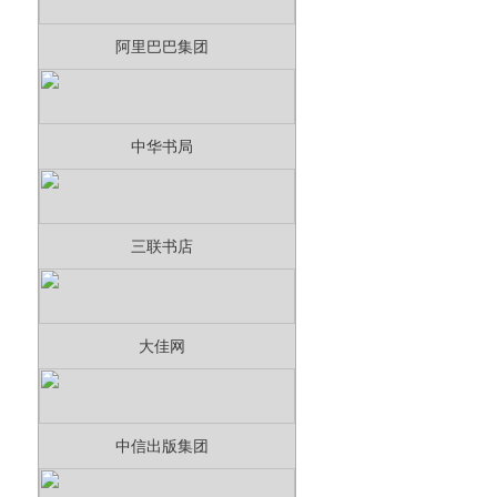
阿里巴巴集团
中华书局
三联书店
大佳网
中信出版集团