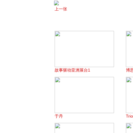
上一张
故事驱动亚洲展台1
博
于丹
Tri