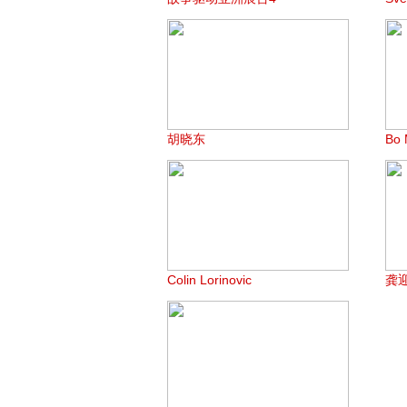
胡晓东
Bo 
Colin Lorinovic
龚