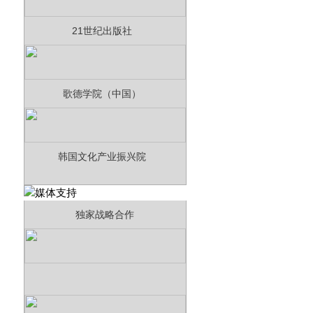
21世纪出版社
歌德学院（中国）
韩国文化产业振兴院
独家战略合作