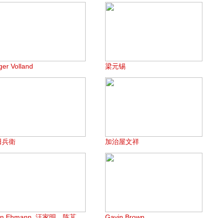
ger Volland
梁元锡
田兵衛
加治屋文祥
en Ehmann, 汪家明，陈芃
Gavin Brown