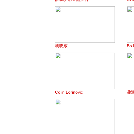
胡晓东
Bo 
Colin Lorinovic
龚