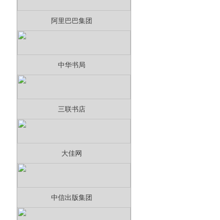
阿里巴巴集团
中华书局
三联书店
大佳网
中信出版集团