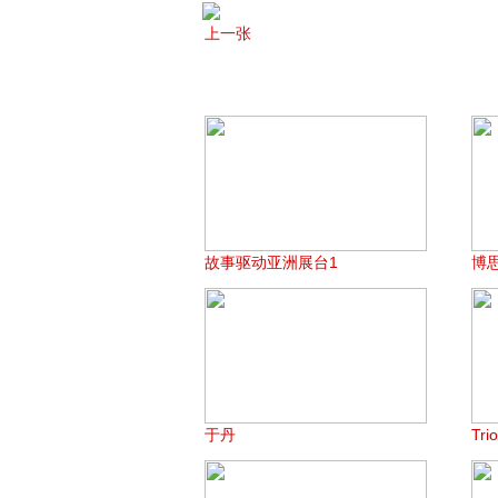
上一张
故事驱动亚洲展台1
博
于丹
Tri