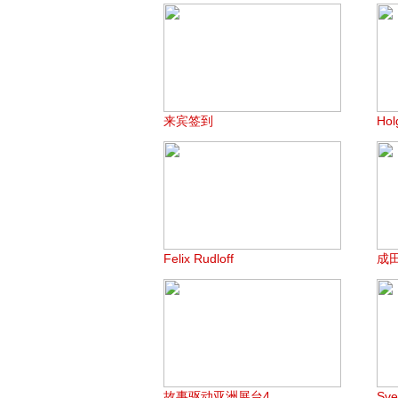
来宾签到
Hol
Felix Rudloff
成
故事驱动亚洲展台4
Sv