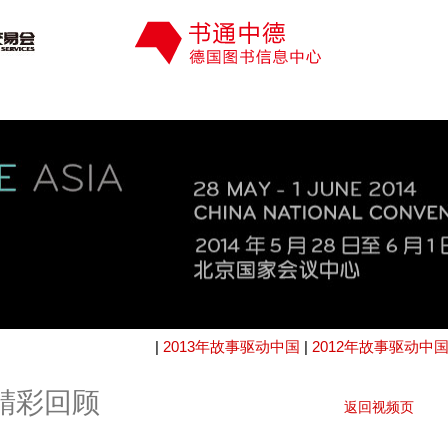
|
2013年故事驱动中国
|
2012年故事驱动中
国精彩回顾
返回视频页