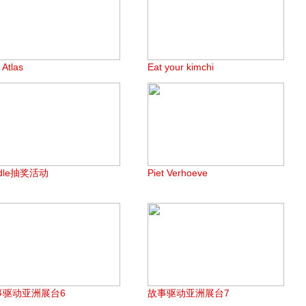
 Atlas
Eat your kimchi
ndle抽奖活动
Piet Verhoeve
事驱动亚洲展台6
故事驱动亚洲展台7