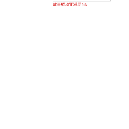
故事驱动亚洲展台5