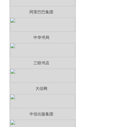
阿里巴巴集团
中华书局
三联书店
大佳网
中信出版集团