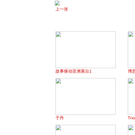
上一张
故事驱动亚洲展台1
博
于丹
Tri