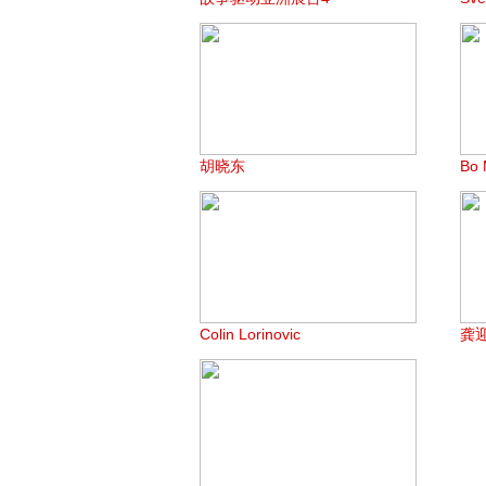
胡晓东
Bo 
Colin Lorinovic
龚