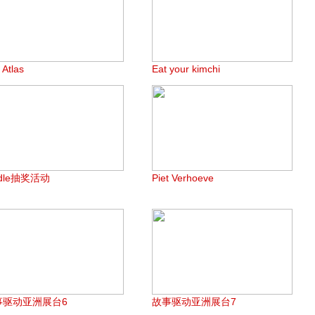
 Atlas
Eat your kimchi
ndle抽奖活动
Piet Verhoeve
事驱动亚洲展台6
故事驱动亚洲展台7