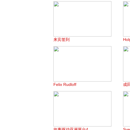
来宾签到
Hol
Felix Rudloff
成
故事驱动亚洲展台4
Sv