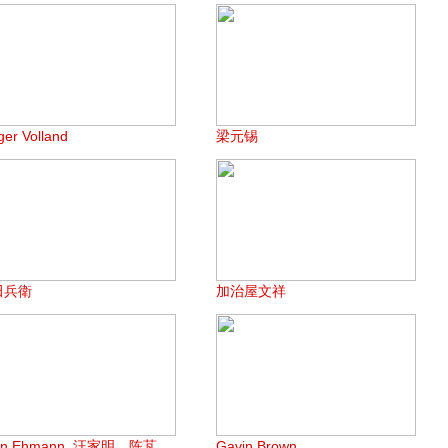
ger Volland
梁元锡
田兵衛
加治屋文祥
en Ehmann, 汪家明，陈芃
Gavin Brown