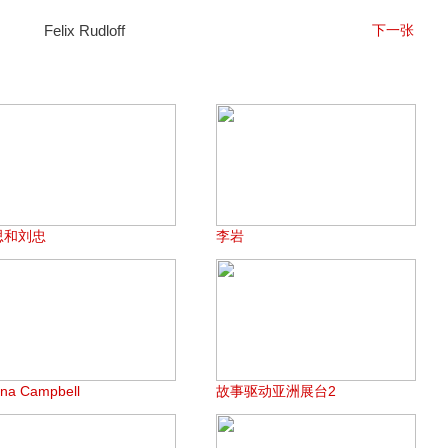
Felix Rudloff
下一张
思和刘忠
李岩
ona Campbell
故事驱动亚洲展台2