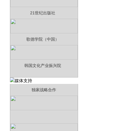
21世纪出版社
歌德学院（中国）
韩国文化产业振兴院
独家战略合作