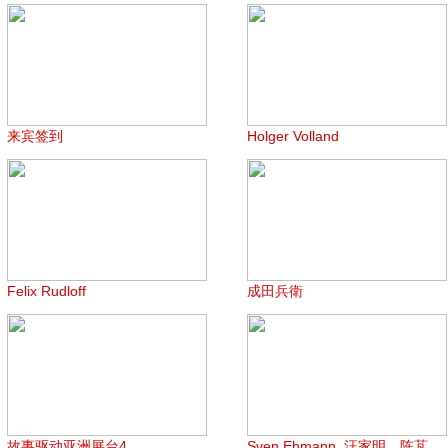
来宾签到
Holger Volland
Felix Rudloff
成田兵衛
故事驱动亚洲展台4
Sven Ehmann, 汪家明，陈芃