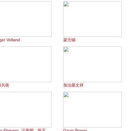
ger Volland
梁元锡
田兵衛
加治屋文祥
en Ehmann, 汪家明，陈芃
Gavin Brown