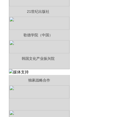
21世纪出版社
歌德学院（中国）
韩国文化产业振兴院
独家战略合作