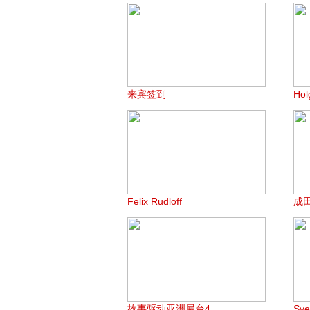
来宾签到
Hol
Felix Rudloff
成
故事驱动亚洲展台4
Sv