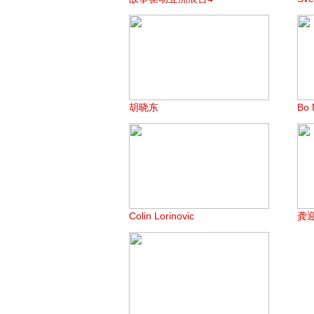
胡晓东
Bo 
Colin Lorinovic
龚