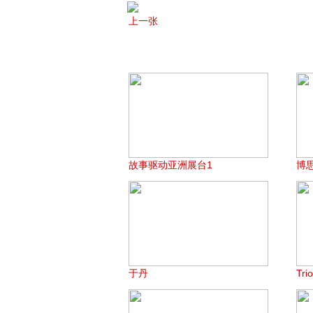
上一张
故事驱动亚洲展台1
博
于丹
Tri