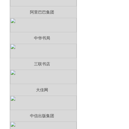
阿里巴巴集团
中华书局
三联书店
大佳网
中信出版集团