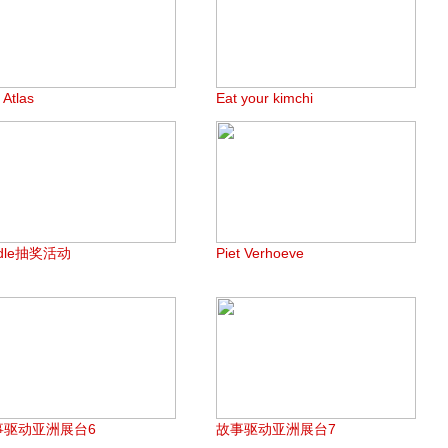
 Atlas
Eat your kimchi
ndle抽奖活动
Piet Verhoeve
事驱动亚洲展台6
故事驱动亚洲展台7