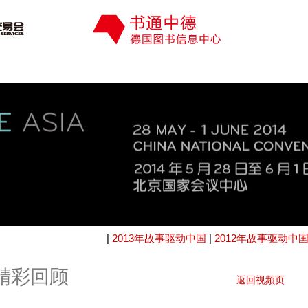
|
2013年故事驱动中国
|
2012年故事驱动中
国精彩回顾
返回视频页