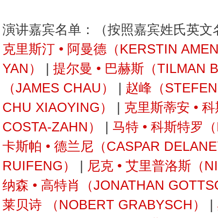
演讲嘉宾名单：（按照嘉宾姓氏英文
克里斯汀 • 阿曼德（KERSTIN AME
YAN）
|
提尔曼 • 巴赫斯（TILMAN 
（JAMES CHAU）
|
赵峰（STEFEN
CHU XIAOYING）
|
克里斯蒂安 • 科
COSTA-ZAHN）
|
马特 • 科斯特罗（M
卡斯帕 • 德兰尼（CASPAR DELAN
RUIFENG）
|
尼克 • 艾里普洛斯（NIC
纳森 • 高特肖（JONATHAN GOTTS
莱贝诗 （NOBERT GRABYSCH）
|