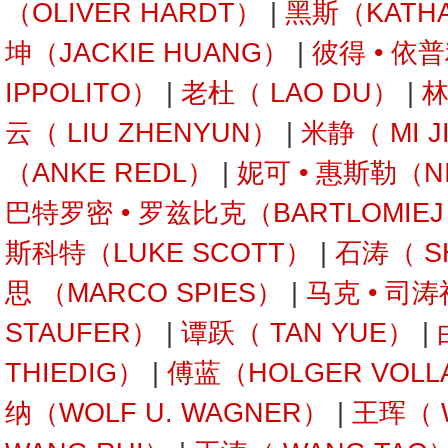
（OLIVER HARDT）
|
黑斯（KATHA
坤（JACKIE HUANG）
|
彼得 • 依
IPPOLITO）
|
老杜（ LAO DU）
|
林
云（ LIU ZHENYUN）
|
米静（ MI J
（ANKE REDL）
|
妮可 • 惠斯勒（NI
巴特罗密 • 罗兹比克（BARTLOMIEJ 
斯科特（LUKE SCOTT）
|
石涛（ SH
思 （MARCO SPIES）
|
马克 • 司
STAUFER）
|
谭跃（ TAN YUE）
|
THIEDIG）
|
傅蓝（HOLGER VOLL
纳（WOLF U. WAGNER）
|
王珲（ 