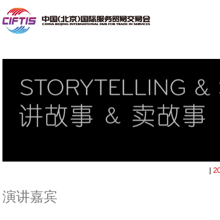
|
2
演讲嘉宾