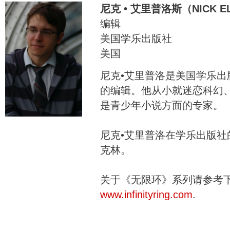
尼克 • 艾里普洛斯（NICK E
编辑
美国学乐出版社
美国
尼克•艾里普洛是美国学乐
的编辑。他从小就迷恋科幻
是青少年小说方面的专家。
尼克•艾里普洛在学乐出版
克林。
关于《无限环》系列请参考
www.infinityring.com
.