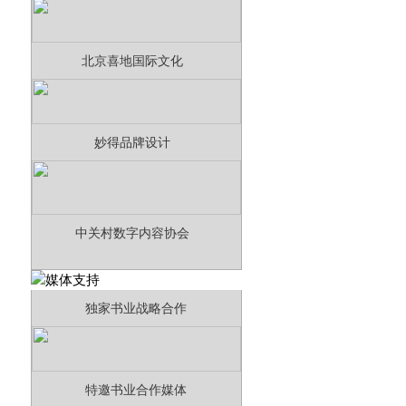
北京喜地国际文化
妙得品牌设计
中关村数字内容协会
独家书业战略合作
特邀书业合作媒体