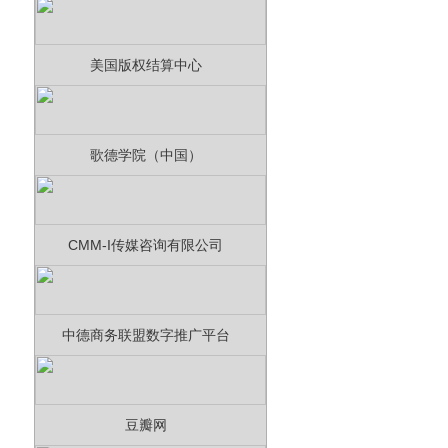
美国版权结算中心
歌德学院（中国）
CMM-I传媒咨询有限公司
中德商务联盟数字推广平台
豆瓣网