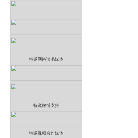
特邀网络读书媒体
特邀微博支持
特邀视频合作媒体