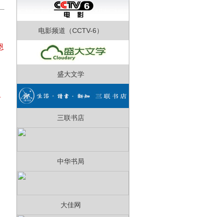
电影频道（CCTV-6）
恩
盛大文学
珂
三联书店
中华书局
大佳网