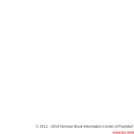
© 2012 - 2018
German Book Information Center of Frankfurt
www.biz-beij