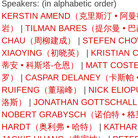
Speakers: (in alphabetic order)
KERSTIN AMEND（克里斯汀 • 阿
岩）
|
TILMAN BARES（提尔曼 • 
CHAU（周柳建成）
|
STEFEN C
XIAOYING（初晓英）
|
KRISTIAN
蒂安 • 科斯塔-仓恩）
|
MATT COST
罗）
|
CASPAR DELANEY（卡斯帕
RUIFENG（董瑞峰）
|
NICK ELI
洛斯）
|
JONATHAN GOTTSCHA
NOBERT GRABYSCH（诺伯特 • 
HARDT（奥利弗 • 哈特）
|
KATHA