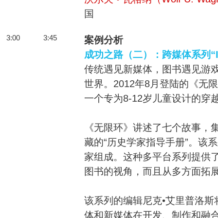
国
3:00
3:45
案例分析
成功之路（二）：跨媒体系列“Infi
传统遇见新媒体，图书遇见游
世界。2012年8月登陆的《无限环（
一个专为8-12岁儿童设计的
《无限环》讲述了七个故事，
藏的“历史学家指导手册”。该
家组成。这种多平台系列提供
图书的视角，而且从多方面拓
该系列的编辑尼克•艾里普洛斯
体和新媒体在开发、制作和融