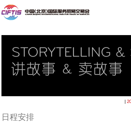
|
2
日程安排