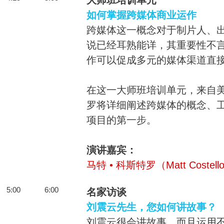
大师班培训单元
如何掌握跨媒体商业运作
跨媒体这一概念对于制片人、
说已经耳熟能详，其重要性不
作可以促成多元的媒体渠道直
在这一大师班培训单元，来自美
罗将详细阐述跨媒体的概念、
项目的第一步。
演讲嘉宾：
马特 • 科斯特罗（Matt Costell
5:00
6:00
名家访谈
刘震云先生，您如何讲故事？
刘震云很会讲故事，而且运用