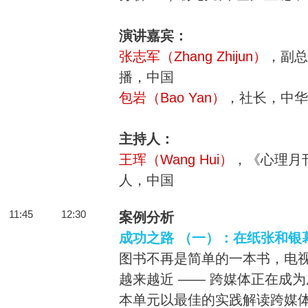
演讲嘉宾：
张志军（Zhang Zhijun）
，副总
播，中国
包岩（Bao Yan）
，社长，中华
主持人：
王珲（Wang Hui）
，《心理月
人，中国
11:45
12:30
案例分析
成功之路 （一）：在纸张和银
图书不再是简单的一本书，电
越来越近 —— 跨媒体正在成
本单元以最佳的实践解读跨媒