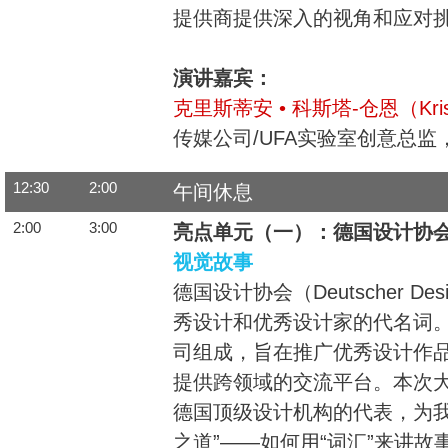
提供商提供深入的视角和应对
演讲嘉宾：
克里斯蒂安 • 科斯塔-仓恩（Kristi
传媒公司/UFA实验室创意总监
12:30
2:00
午间休息
2:00
3:00
亮点单元（一）：德国设计协
视觉故事
德国设计协会（Deutscher Des
秀设计和优秀设计家的代名词。
司组成，旨在推广优秀设计作
提供跨领域的交流平台。本次大
德国顶级设计机构的代表，为我
之道”——如何用“词汇”来讲故