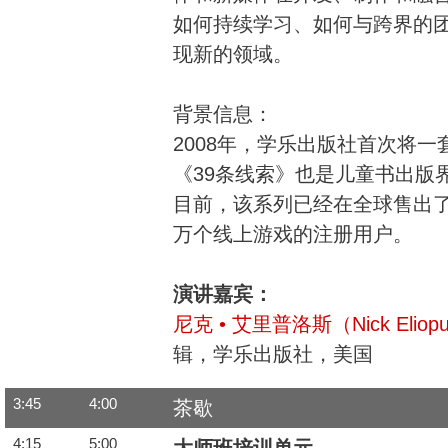
如何持续学习、如何与跨界的
现新的领域。
背景信息：
2008年，学乐出版社首次将
《39条线索》也是儿童书出版
目前，该系列已经在全球售出了1
万个线上游戏的注册用户。
演讲嘉宾：
尼克 • 艾里普洛斯（Nick Eliopu
辑，学乐出版社，美国
3:45
4:00
茶歇
4:15
5:00