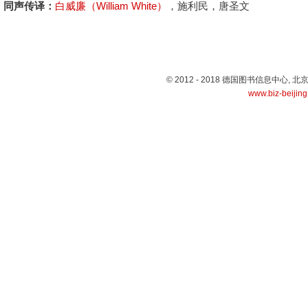
同声传译：
白威廉（William White）
，施利民，唐圣文
© 2012 - 2018 德国图书信息中心
www.biz-beijin