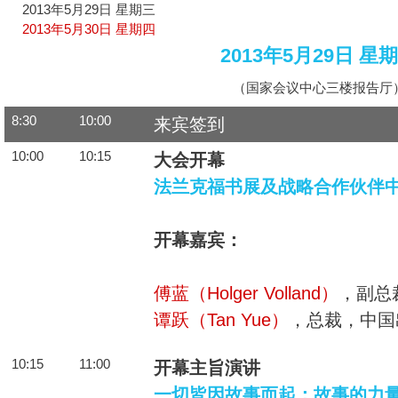
2013年5月29日 星期三
2013年5月30日 星期四
2013年5月29日 星
（国家会议中心三楼报告厅
8:30
10:00
来宾签到
10:00
10:15
大会开幕
法兰克福书展及战略合作伙伴
开幕嘉宾：
傅蓝（Holger Volland）
，副总
谭跃（Tan Yue）
，总裁，中国
10:15
11:00
开幕主旨演讲
一切皆因故事而起：故事的力