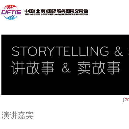
|
2
演讲嘉宾