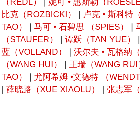
（REDL）
|
妮可 • 惠斯勒（ROESL
比克（ROZBICKI）
|
卢克 • 斯科特
TAO）
|
马可 • 石碧思 （SPIES）
|
（STAUFER）
|
谭跃（TAN YUE）
蓝（VOLLAND）
|
沃尔夫 • 瓦格纳
（WANG HUI）
|
王瑞（WANG RUI
TAO）
|
尤阿希姆 •文德特 （WEND
|
薛晓路（XUE XIAOLU）
|
张志军（Z