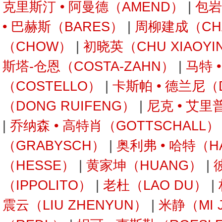
克里斯汀 • 阿曼德（AMEND）
|
包岩
• 巴赫斯（BARES）
|
周柳建成（CH
（CHOW）
|
初晓英（CHU XIAOYI
斯塔-仓恩（COSTA-ZAHN）
|
马特 
（COSTELLO）
|
卡斯帕 • 德兰尼（
（DONG RUIFENG）
|
尼克 • 艾里
|
乔纳森 • 高特肖（GOTTSCHALL）
（GRABYSCH）
|
奥利弗 • 哈特（H
（HESSE）
|
黄家坤（HUANG）
|
（IPPOLITO）
|
老杜（LAO DU）
|
震云（LIU ZHENYUN）
|
米静（MI 