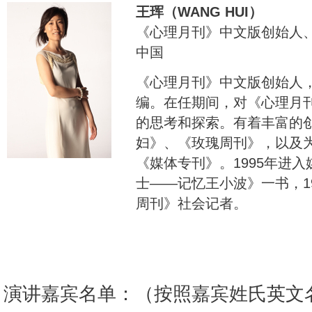
王珲（WANG HUI）
《心理月刊》中文版创始人
中国
《心理月刊》中文版创始人，2
编。在任期间，对《心理月
的思考和探索。有着丰富的
妇》、《玫瑰周刊》，以及
《媒体专刊》。1995年进
士——记忆王小波》一书，19
周刊》社会记者。
演讲嘉宾名单：（按照嘉宾姓氏英文