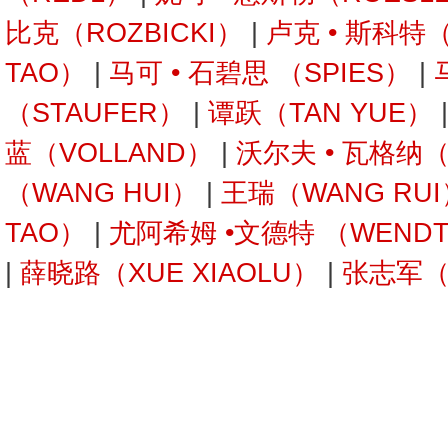
比克（ROZBICKI）
|
卢克 • 斯科特
TAO）
|
马可 • 石碧思 （SPIES）
|
（STAUFER）
|
谭跃（TAN YUE）
蓝（VOLLAND）
|
沃尔夫 • 瓦格纳
（WANG HUI）
|
王瑞（WANG RUI
TAO）
|
尤阿希姆 •文德特 （WEND
|
薛晓路（XUE XIAOLU）
|
张志军（Z