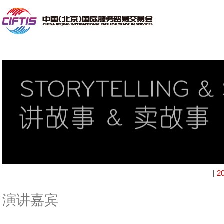
|
2
演讲嘉宾