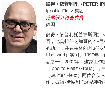
彼得 • 依普利托（PETER IP
Ippolito Fleitz 集团
德国设计协会成员
德国
彼得 • 依普利托曾在斯图
间，他曾担任芝加哥的本•尼科尔森
的助理，并在柏林的丹尼尔•里伯斯
Libeskind）实习。1999年，
者之一。2002年，这家工
（Ippolito Fleitz Gr
（Gunter Fleitz）两
作，彼得•伊波利托还从事教