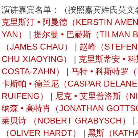
演讲嘉宾名单：（按照嘉宾姓氏英文
克里斯汀 • 阿曼德（KERSTIN AME
YAN）
|
提尔曼 • 巴赫斯（TILMAN 
（JAMES CHAU）
|
赵峰（STEFEN
CHU XIAOYING）
|
克里斯蒂安 • 科
COSTA-ZAHN）
|
马特 • 科斯特罗（M
卡斯帕 • 德兰尼（CASPAR DELAN
RUIFENG）
|
尼克 • 艾里普洛斯（NIC
纳森 • 高特肖（JONATHAN GOTTS
莱贝诗 （NOBERT GRABYSCH）
|
（OLIVER HARDT）
|
黑斯（KATHA