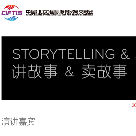
|
2
演讲嘉宾