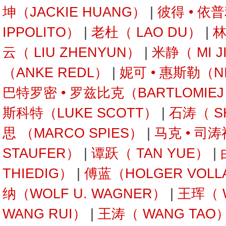
坤（JACKIE HUANG）
|
彼得 • 依
IPPOLITO）
|
老杜（ LAO DU）
|
林
云（ LIU ZHENYUN）
|
米静（ MI J
（ANKE REDL）
|
妮可 • 惠斯勒（NI
巴特罗密 • 罗兹比克（BARTLOMIEJ 
斯科特（LUKE SCOTT）
|
石涛（ SH
思 （MARCO SPIES）
|
马克 • 司
STAUFER）
|
谭跃（ TAN YUE）
|
THIEDIG）
|
傅蓝（HOLGER VOLL
纳（WOLF U. WAGNER）
|
王珲（ 
WANG RUI）
|
王涛（ WANG TAO