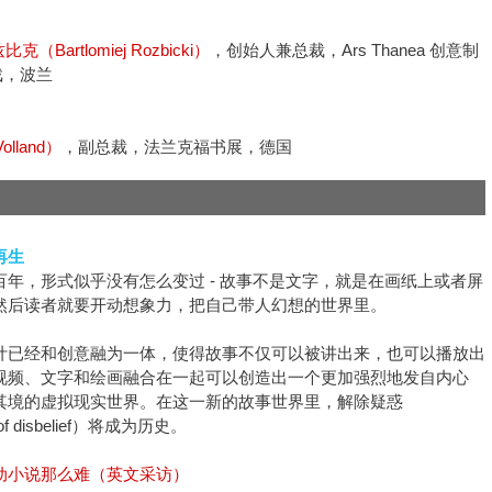
克（Bartlomiej Rozbicki）
，创始人兼总裁，Ars Thanea 创意制
戏，波兰
olland）
，副总裁，法兰克福书展，德国
再生
百年，形式似乎没有怎么变过 - 故事不是文字，就是在画纸上或者屏
然后读者就要开动想象力，把自己带人幻想的世界里。
计已经和创意融为一体，使得故事不仅可以被讲出来，也可以播放出
视频、文字和绘画融合在一起可以创造出一个更加强烈地发自内心
其境的虚拟现实世界。在这一新的故事世界里，解除疑惑
 of disbelief）将成为历史。
动小说那么难（英文采访）