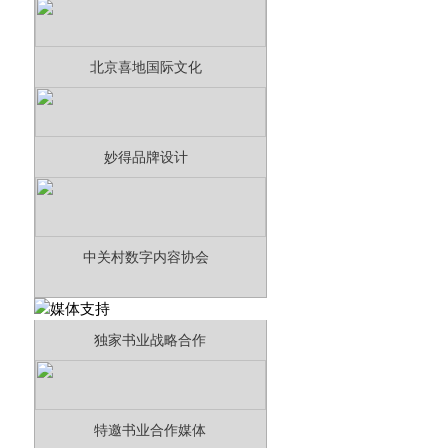
北京喜地国际文化
妙得品牌设计
中关村数字内容协会
独家书业战略合作
特邀书业合作媒体