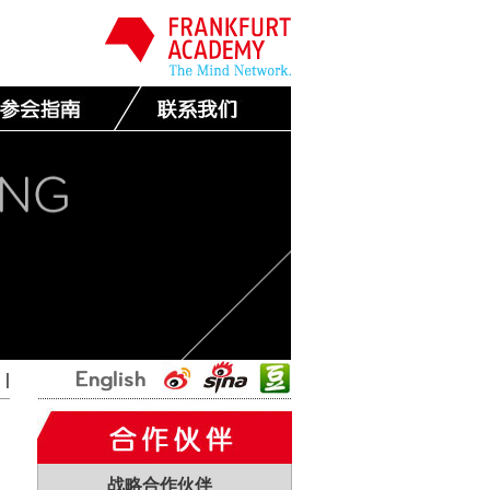
国
|
战略合作伙伴