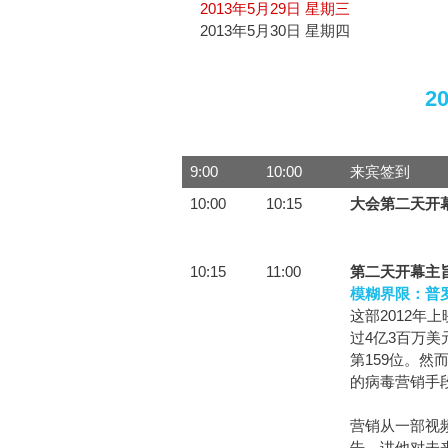
2013年5月29日 星期三
2013年5月30日 星期四
2
9:00
10:00
来宾签到
10:00
10:15
大会第二天开
10:15
11:00
第二天开幕主
模糊界限：普
这部2012年
过4亿3百万美
第159位。
的病毒营销手
营销从一部视
告，讲他对未来