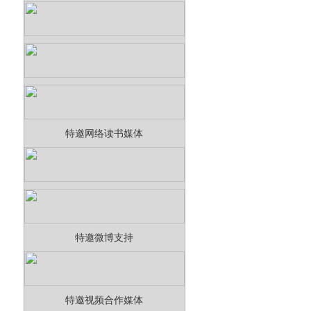
特邀网络读书媒体
特邀微博支持
特邀视频合作媒体