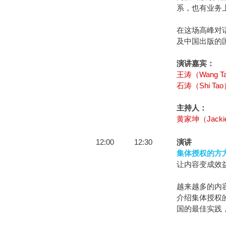
系，也有业务
在这场高峰对
及中国出版的
演讲嘉宾：
王涛（Wang T
石涛（Shi Ta
主持人：
黄家坤（Jackie
12:00
12:30
演讲
集体授权的方
让内容变成效
越来越多的内
介绍集体授权
国的最佳实践