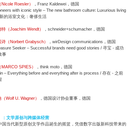
icole Roesler）
，Franz Kaldewei，德国
neers with iconic style – The new bathroom culture: Luxurious living
 - 新的浴室文化：奢侈生活
特（Joachim Wendt）
，schneider+schumacher，德国
（Norbert Grabysch）
，wirDesign communications，德国
asure Seeker – Successful brands need good stories / 寻宝 - 成功
故事
MARCO SPIES）
，think moto，德国
n – Everything before and everything after is process / 存在 - 之前
程
Wolf U. Wagner）
，德国设计协会董事，德国
）：文学原创与跨媒体经营
中国当代新型原创文学作品诞生的摇篮，凭借数字出版新科技带来的