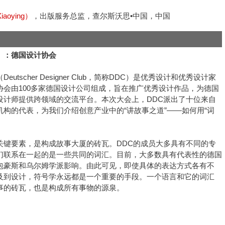
aoying）
，出版服务总监，查尔斯沃思•中国，中国
）：德国设计协会
eutscher Designer Club，简称DDC）是优秀设计和优秀设计家
协会由100多家德国设计公司组成，旨在推广优秀设计作品，为德国
设计师提供跨领域的交流平台。本次大会上，DDC派出了十位来自
机构的代表，为我们介绍创意产业中的“讲故事之道”——如何用“词
关键要素，是构成故事大厦的砖瓦。DDC的成员大多具有不同的专
们联系在一起的是一些共同的词汇。目前，大多数具有代表性的德国
包豪斯和乌尔姆学派影响。由此可见，即使具体的表达方式各有不
及到设计，符号学永远都是一个重要的手段。一个语言和它的词汇
事的砖瓦，也是构成所有事物的源泉。