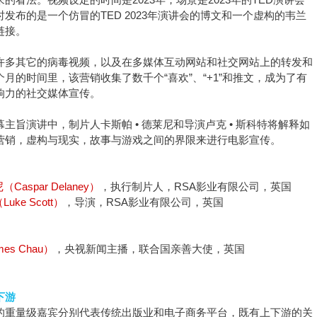
发布的是一个仿冒的TED 2023年演讲会的博文和一个虚构的韦兰
链接。
许多其它的病毒视频，以及在多媒体互动网站和社交网站上的转发和
月的时间里，该营销收集了数千个“喜欢”、“+1”和推文，成为了有
响力的社交媒体宣传。
主旨演讲中，制片人卡斯帕 • 德莱尼和导演卢克 • 斯科特将解释如
营销，虚构与现实，故事与游戏之间的界限来进行电影宣传。
Caspar Delaney）
，执行制片人，RSA影业有限公司，英国
uke Scott）
，导演，RSA影业有限公司，英国
s Chau）
，央视新闻主播，联合国亲善大使，英国
下游
的重量级嘉宾分别代表传统出版业和电子商务平台，既有上下游的关