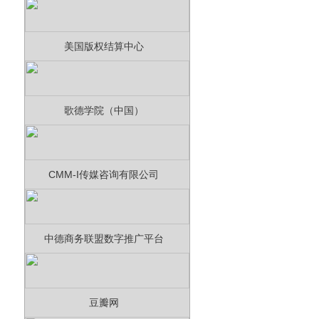
美国版权结算中心
歌德学院（中国）
CMM-I传媒咨询有限公司
中德商务联盟数字推广平台
豆瓣网