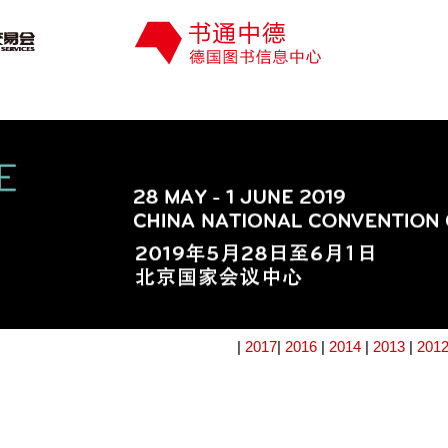
|
2017
|
2016
|
2014
|
2013
|
201