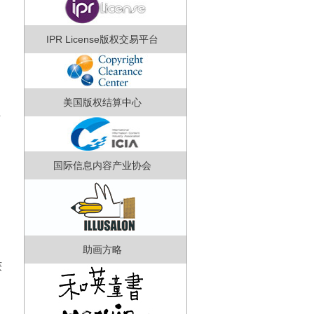
IPR License版权交易平台
美国版权结算中心
主
国际信息内容产业协会
，
助画方略
获