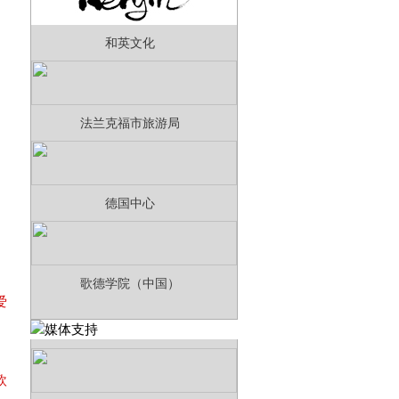
和英文化
法兰克福市旅游局
德国中心
歌德学院（中国）
爱
利
欧